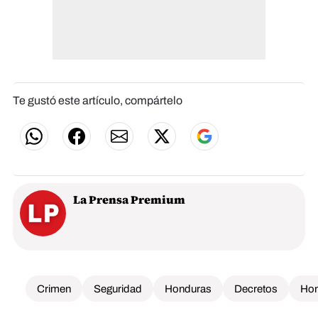
Te gustó este artículo, compártelo
La Prensa Premium
Crimen
Seguridad
Honduras
Decretos
Hon