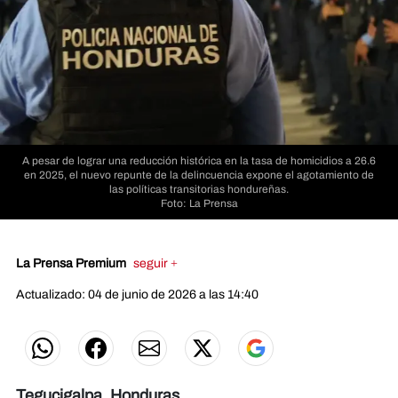
A pesar de lograr una reducción histórica en la tasa de homicidios a 26.6
en 2025, el nuevo repunte de la delincuencia expone el agotamiento de
las políticas transitorias hondureñas.
Foto: La Prensa
La Prensa Premium
seguir +
Actualizado: 04 de junio de 2026 a las 14:40
Tegucigalpa, Honduras