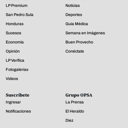
LP Premium
Noticias
San Pedro Sula
Deportes
Honduras
Guía Médica
Sucesos
Semana en Imágenes
Economía
Buen Provecho
Opinión
Conéctate
LP Verifica
Fotogalerías
Videos
Suscríbete
Grupo OPSA
Ingresar
La Prensa
Notificaciones
El Heraldo
Diez