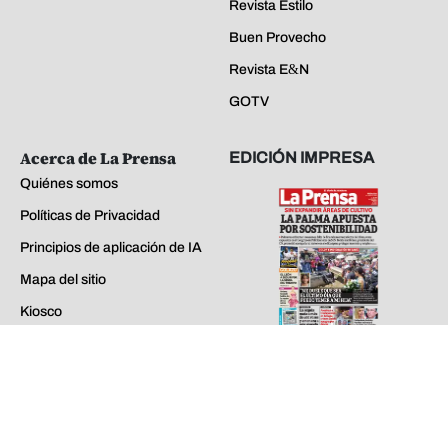
Revista Estilo
Buen Provecho
Revista E&N
GOTV
Acerca de La Prensa
EDICIÓN IMPRESA
Quiénes somos
Políticas de Privacidad
Principios de aplicación de IA
Mapa del sitio
Kiosco
Preguntas Frecuentes
miércoles 05 de ago de 2026
Contáctenos
EDICIONES ANTERIORES