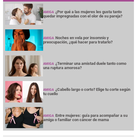
¿Por qué a las mujeres les gusta tanto
AMIGA
quedar impregnadas con el olor de su pareja?
Noches en vela por insomnio y
AMIGA
preocupación, ¿qué hacer para tratarlo?
¿Terminar una amistad duele tanto como
AMIGA
una ruptura amorosa?
¿Cabello largo o corto? Elige tu corte según
AMIGA
tu cuello
Entre mujeres: guía para acompañar a su
AMIGA
amiga o familiar con cáncer de mama