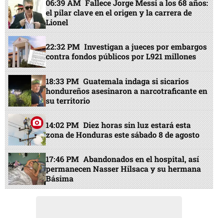
06:39 AM
Fallece Jorge Messi a los 68 años:
el pilar clave en el origen y la carrera de
Lionel
22:32 PM
Investigan a jueces por embargos
contra fondos públicos por L921 millones
18:33 PM
Guatemala indaga si sicarios
hondureños asesinaron a narcotraficante en
su territorio
14:02 PM
Diez horas sin luz estará esta
zona de Honduras este sábado 8 de agosto
17:46 PM
Abandonados en el hospital, así
permanecen Nasser Hilsaca y su hermana
Básima