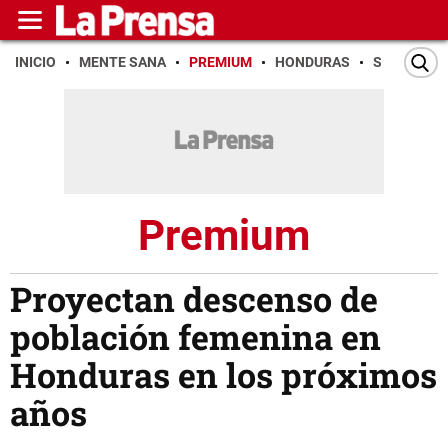
INICIO
MENTE SANA
PREMIUM
HONDURAS
SAN PEDR
Premium
Proyectan descenso de
población femenina en
Honduras en los próximos
años