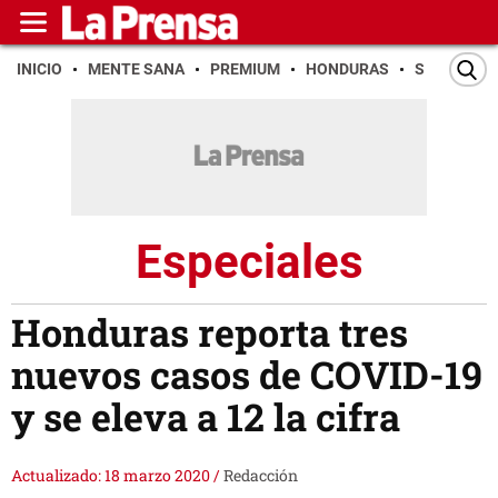
INICIO
MENTE SANA
PREMIUM
HONDURAS
SAN PEDR
Especiales
Honduras reporta tres
nuevos casos de COVID-19
y se eleva a 12 la cifra
Actualizado: 18 marzo 2020
/
Redacción