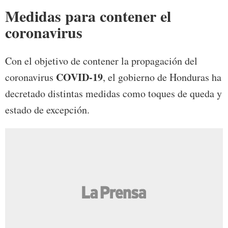
Medidas para contener el
coronavirus
Con el objetivo de contener la propagación del
COVID-19
coronavirus
, el gobierno de Honduras ha
decretado distintas medidas como toques de queda y
estado de excepción.