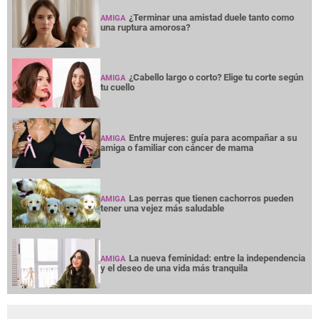
¿Terminar una amistad duele tanto como
AMIGA
una ruptura amorosa?
¿Cabello largo o corto? Elige tu corte según
AMIGA
tu cuello
Entre mujeres: guía para acompañar a su
AMIGA
amiga o familiar con cáncer de mama
Las perras que tienen cachorros pueden
AMIGA
tener una vejez más saludable
La nueva feminidad: entre la independencia
AMIGA
y el deseo de una vida más tranquila