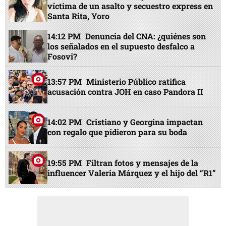
víctima de un asalto y secuestro express en
Santa Rita, Yoro
14:12 PM
Denuncia del CNA: ¿quiénes son
los señalados en el supuesto desfalco a
Fosovi?
13:57 PM
Ministerio Público ratifica
acusación contra JOH en caso Pandora II
14:02 PM
Cristiano y Georgina impactan
con regalo que pidieron para su boda
19:55 PM
Filtran fotos y mensajes de la
influencer Valeria Márquez y el hijo del “R1”