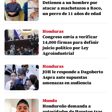
Detienen a un hombre por
atacar a machetazos a Roco,
un perro de 11 años de edad
Honduras
Congreso envía a verificar
14,000 firmas para definir
juicio político por Ley
Agroindustrial
Honduras
JOH le responde a Dagoberto
Aspra ante supuestas
amenazas en audiencia
Mundo
Hondureño demanda a
autoridades de Houston tras