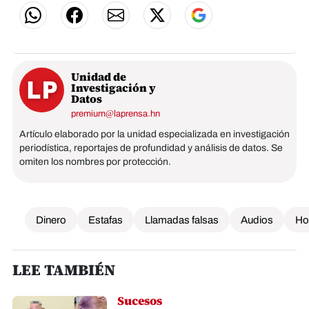
Unidad de
Investigación y
Datos
premium@laprensa.hn
Artículo elaborado por la unidad especializada en investigación
periodística, reportajes de profundidad y análisis de datos. Se
omiten los nombres por protección.
Dinero
Estafas
Llamadas falsas
Audios
Ho
LEE TAMBIÉN
Sucesos