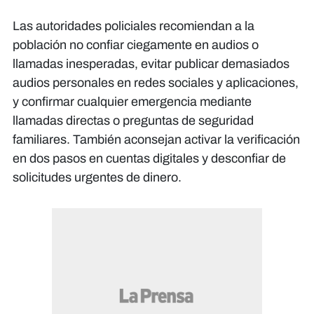
Las autoridades policiales recomiendan a la
población no confiar ciegamente en audios o
llamadas inesperadas, evitar publicar demasiados
audios personales en redes sociales y aplicaciones,
y confirmar cualquier emergencia mediante
llamadas directas o preguntas de seguridad
familiares. También aconsejan activar la verificación
en dos pasos en cuentas digitales y desconfiar de
solicitudes urgentes de dinero.