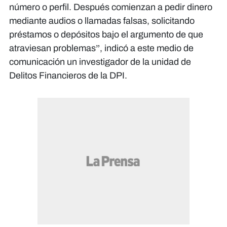
número o perfil. Después comienzan a pedir dinero
mediante audios o llamadas falsas, solicitando
préstamos o depósitos bajo el argumento de que
atraviesan problemas”, indicó a este medio de
comunicación un investigador de la unidad de
Delitos Financieros de la DPI.
"En Honduras, donde la alfabetización
mediática todavía es débil y la
confianza institucional es frágil, estas