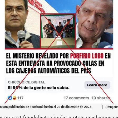
 a una publicación de Facebook hecha el 20 de diciembre de 2024.
(Imagen:
de un post fraudulento similar a otras que hemos ve