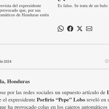
vista del expresidente
Es falso. Se trata de un bu
provocado que, por sus
utomáticos de Honduras estén
 de 2024
la, Honduras
se por las redes sociales un supuesto artículo de
Porfirio “Pepe” Lobo
e el expresidente
reveló en 
que ha provocado colas en los cajeros automáticos 