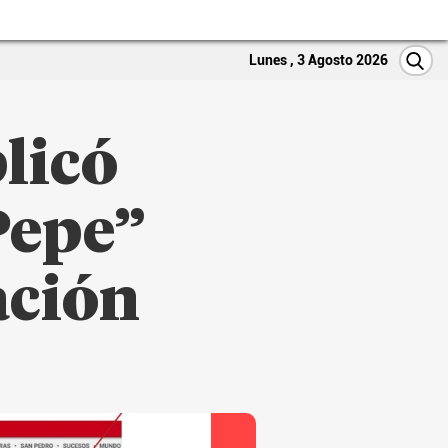
Lunes , 3 Agosto 2026
licó
Pepe”
ación