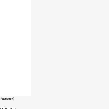
 Facebook)
rificado