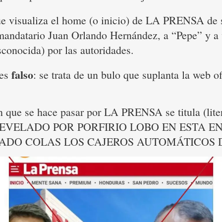
ue visualiza el home (o inicio) de LA PRENSA de s
mandatario Juan Orlando Hernández, a “Pepe” y a
conocida) por las autoridades.
falso
 es
: se trata de un bulo que suplanta la web o
n que se hace pasar por LA PRENSA se titula (lit
EVELADO POR PORFIRIO LOBO EN ESTA E
ADO COLAS LOS CAJEROS AUTOMÁTICOS DE