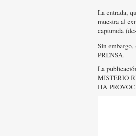
La entrada, q
muestra al ex
capturada (des
Sin embargo,
PRENSA.
La publicació
MISTERIO R
HA PROVOC