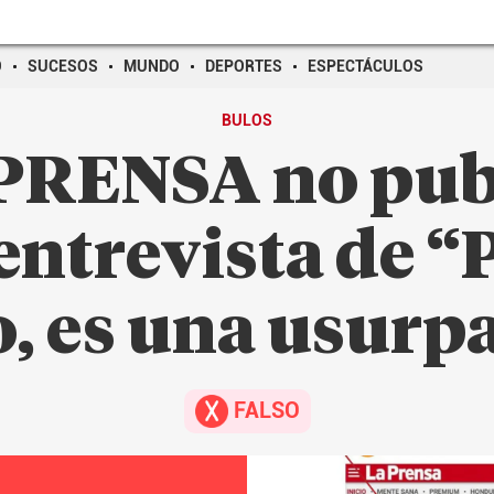
O
SUCESOS
MUNDO
DEPORTES
ESPECTÁCULOS
BULOS
PRENSA no pub
 entrevista de “
, es una usurp
FALSO