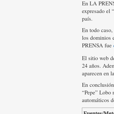
En LA PRENSA
expresado el 
país.
En todo caso, 
los dominios e
PRENSA fue
El sitio web
24 años. Ademá
aparecen en la
En conclusión
“Pepe” Lobo m
automáticos de
Fuentes/Met