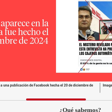
aparece en la
a fue hecho el
embre de 2024
 a una publicación de Facebook hecha el 20 de diciembre de
Image
¿Qué sabemos?