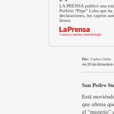
LA PRENSA publicó una entre
Porfirio “Pepe” Lobo que ha 
declaraciones, los cajeros a
llenos.
Conozca nuestra metodología
Por:
Carlos Girón
vie 20 de diciembre
San Pedro Su
Está moviéndo
que afirma qu
el “misterio” 