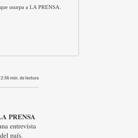
lo que usurpa a LA PRENSA.
2:56
min. de lectura
LA PRENSA
una entrevista
del país.