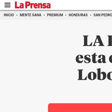
INICIO
MENTE SANA
PREMIUM
HONDURAS
SAN PEDR
LA 
esta
Lobo