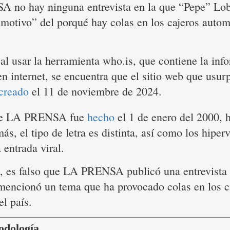
 no hay ninguna entrevista en la que “Pepe” Lo
“motivo” del porqué hay colas en los cajeros autom
al usar la herramienta who.is, que contiene la inf
n internet, se encuentra que el sitio web que usu
creado
el 11 de noviembre de 2024.
 de LA PRENSA fue
hecho
el 1 de enero del 2000, 
s, el tipo de letra es distinta, así como los hiper
 entrada viral.
, es falso que LA PRENSA publicó una entrevista 
encionó un tema que ha provocado colas en los c
l país.
odología