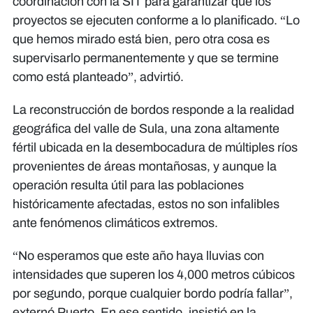
coordinación con la SIT para garantizar que los
proyectos se ejecuten conforme a lo planificado. “Lo
que hemos mirado está bien, pero otra cosa es
supervisarlo permanentemente y que se termine
como está planteado”, advirtió.
La reconstrucción de bordos responde a la realidad
geográfica del valle de Sula, una zona altamente
fértil ubicada en la desembocadura de múltiples ríos
provenientes de áreas montañosas, y aunque la
operación resulta útil para las poblaciones
históricamente afectadas, estos no son infalibles
ante fenómenos climáticos extremos.
“No esperamos que este año haya lluvias con
intensidades que superen los 4,000 metros cúbicos
por segundo, porque cualquier bordo podría fallar”,
externó Puerto. En ese sentido, insistió en la