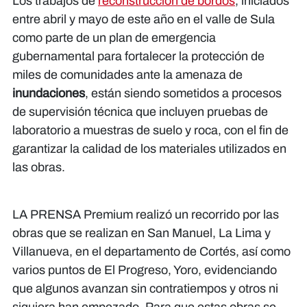
Los trabajos de
reconstrucción de bordos
, iniciados
entre abril y mayo de este año en el valle de Sula
como parte de un plan de emergencia
gubernamental para fortalecer la protección de
miles de comunidades ante la amenaza de
inundaciones
, están siendo sometidos a procesos
de supervisión técnica que incluyen pruebas de
laboratorio a muestras de suelo y roca, con el fin de
garantizar la calidad de los materiales utilizados en
las obras.
LA PRENSA Premium realizó un recorrido por las
obras que se realizan en San Manuel, La Lima y
Villanueva, en el departamento de Cortés, así como
varios puntos de El Progreso, Yoro, evidenciando
que algunos avanzan sin contratiempos y otros ni
siquiera han empezado. Para que estas obras se