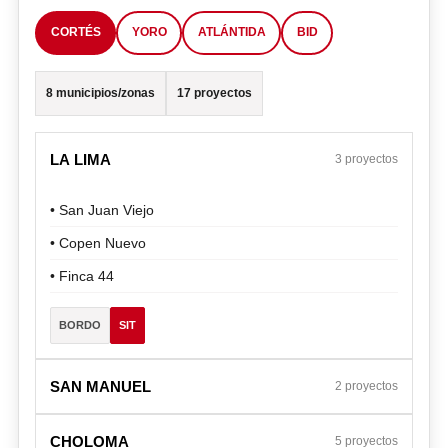
CORTÉS
YORO
ATLÁNTIDA
BID
8 municipios/zonas
17 proyectos
LA LIMA
3 proyectos
• San Juan Viejo
• Copen Nuevo
• Finca 44
BORDO
SIT
SAN MANUEL
2 proyectos
CHOLOMA
5 proyectos