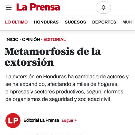
LO ÚLTIMO
HONDURAS
SUCESOS
DEPORTES
MUN
INICIO
·
OPINIÓN
·
EDITORIAL
Metamorfosis de la
extorsión
La extorsión en Honduras ha cambiado de actores y
se ha expandido, afectando a miles de hogares,
empresas y sectores productivos, según informes
de organismos de seguridad y sociedad civil
Editorial La Prensa
seguir +