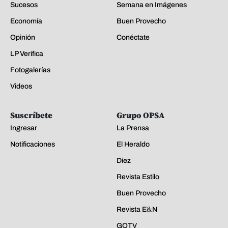
Sucesos
Semana en Imágenes
Economía
Buen Provecho
Opinión
Conéctate
LP Verifica
Fotogalerías
Videos
Suscríbete
Grupo OPSA
Ingresar
La Prensa
Notificaciones
El Heraldo
Diez
Revista Estilo
Buen Provecho
Revista E&N
GOTV