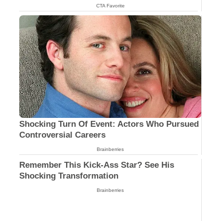
CTA Favorite
Shocking Turn Of Event: Actors Who Pursued
Controversial Careers
Brainberries
Remember This Kick-Ass Star? See His
Shocking Transformation
Brainberries