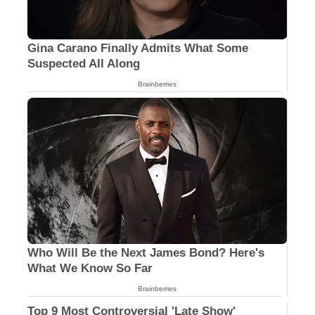
Gina Carano Finally Admits What Some
Suspected All Along
Brainberries
Who Will Be the Next James Bond? Here's
What We Know So Far
Brainberries
Top 9 Most Controversial 'Late Show'