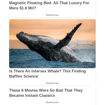
Magnetic Floating Bed: All That Luxury For
Mere $1.6 Mil?
Brainberries
Is There An Intersex Whale? This Finding
Baffles Science
Brainberries
These 6 Movies Were So Bad That They
Became Instant Classics
Brainberries