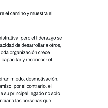
re el camino y muestra el
strativa, pero el liderazgo se
acidad de desarrollar a otros,
 Toda organización crece
, capacitar y reconocer el
piran miedo, desmotivación,
iso; por el contrario, el
e su principal legado no solo
enciar a las personas que