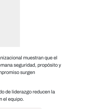
anizacional muestran que el
emana seguridad, propósito y
ompromiso surgen
do de liderazgo reducen la
n el equipo.