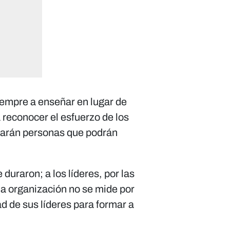
siempre a enseñar en lugar de
 a reconocer el esfuerzo de los
marán personas que podrán
duraron; a los líderes, por las
na organización no se mide por
ad de sus líderes para formar a