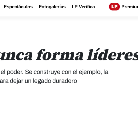
Espectáculos
Fotogalerías
LP Verifica
Premiu
unca forma líderes
el poder. Se construye con el ejemplo, la
para dejar un legado duradero