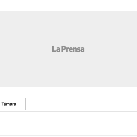
en Támara