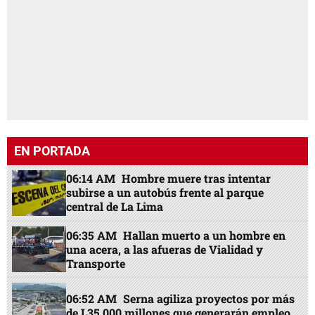
EN PORTADA
06:14 AM
Hombre muere tras intentar
subirse a un autobús frente al parque
central de La Lima
06:35 AM
Hallan muerto a un hombre en
una acera, a las afueras de Vialidad y
Transporte
06:52 AM
Serna agiliza proyectos por más
de L35,000 millones que generarán empleo