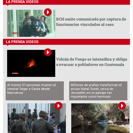
LA PRENSA VIDEOS
BCH emite comunicado por captura de
funcionarios vinculados al caso
LA PRENSA VIDEOS
Volcán de Fuego se intensifica y obliga
a evacuar a pobladores en Guatemala
Al menos 57 personas mueren al
Millones de arañas transforman el
intentar llegar a Ceuta desde
arroyo Nahal Sorek, cerca de
Marruecos
Jerusalén, en un paisaje tan
inquietante como hermoso