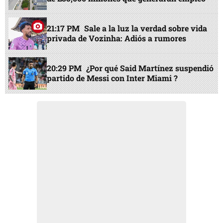
21:17 PM
Sale a la luz la verdad sobre vida
privada de Vozinha: Adiós a rumores
20:29 PM
¿Por qué Said Martínez suspendió
partido de Messi con Inter Miami ?