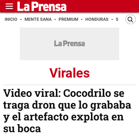
INICIO
MENTE SANA
PREMIUM
HONDURAS
SAN PEDR
Virales
Video viral: Cocodrilo se
traga dron que lo grababa
y el artefacto explota en
su boca