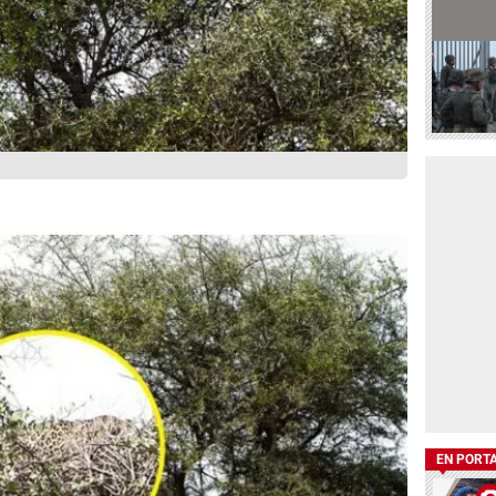
EN PORT