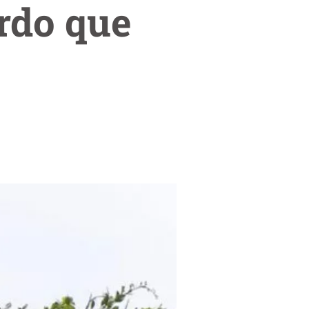
ardo que