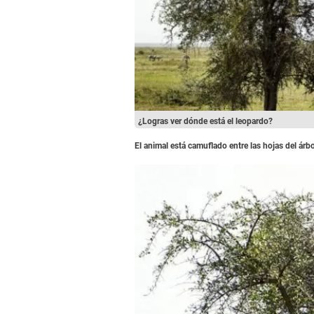
¿Logras ver dónde está el leopardo?
El animal está camuflado entre las hojas del árbo