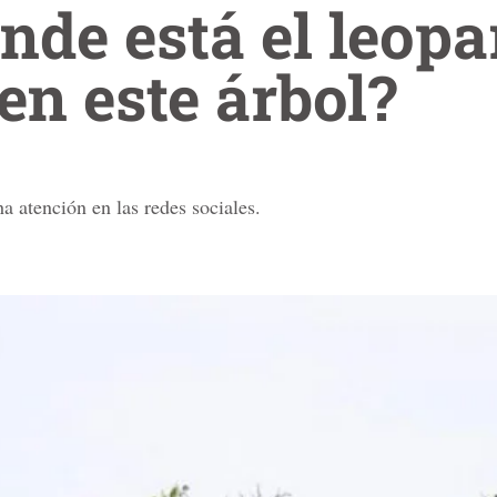
ónde está el leop
en este árbol?
a atención en las redes sociales.