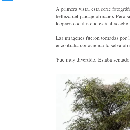
A primera vista, esta serie fotográ
belleza del paisaje africano. Pero 
leopardo oculto que está al acecho 
Las imágenes fueron tomadas por la
encontraba conociendo la selva afri
'Fue muy divertido. Estaba sentado 