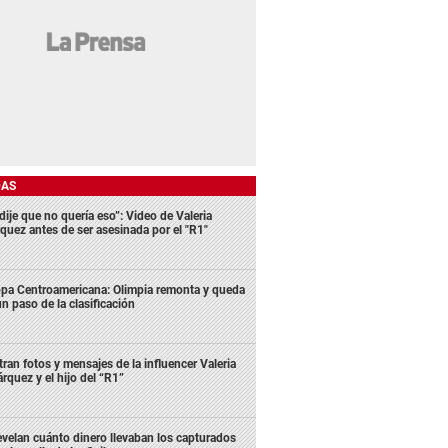
DAS
dije que no quería eso”: Video de Valeria
quez antes de ser asesinada por el "R1"
pa Centroamericana: Olimpia remonta y queda
un paso de la clasificación
ltran fotos y mensajes de la influencer Valeria
rquez y el hijo del “R1”
velan cuánto dinero llevaban los capturados