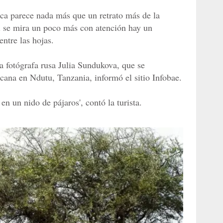
fica parece nada más que un retrato más de la
si se mira un poco más con atención hay un
entre las hojas.
 fotógrafa rusa Julia Sundukova, que se
cana en Ndutu, Tanzania, informó el sitio Infobae.
en un nido de pájaros', contó la turista.