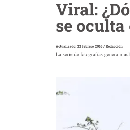
Viral: ¿D
se oculta 
Actualizado: 22 febrero 2016
/
Redacción
La serie de fotografías genera much