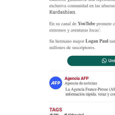
exclusiva comunidad en las afuera
Kardashian
.
YouTube
En su canal de
promete co
extremos y aventuras locas'.
Logan Paul
Su hermano mayor
tam
millones de suscriptores.
Uni
Agencia AFP
Agencia de noticias
La Agencia France-Presse (AFP
información rápida, veraz y co
FBI
Video viral