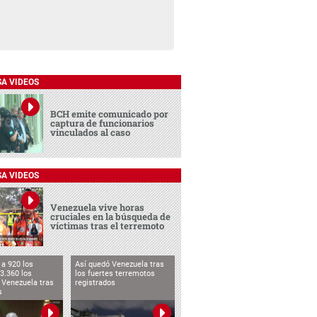
SA VIDEOS
BCH emite comunicado por
captura de funcionarios
vinculados al caso
SA VIDEOS
Venezuela vive horas
cruciales en la búsqueda de
víctimas tras el terremoto
a 920 los
Así quedó Venezuela tras
3.360 los
los fuertes terremotos
 Venezuela tras
registrados
s