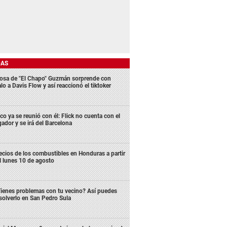
DAS
osa de "El Chapo" Guzmán sorprende con
lo a Davis Flow y así reaccionó el tiktoker
co ya se reunió con él: Flick no cuenta con el
gador y se irá del Barcelona
ecios de los combustibles en Honduras a partir
l lunes 10 de agosto
ienes problemas con tu vecino? Así puedes
solverlo en San Pedro Sula