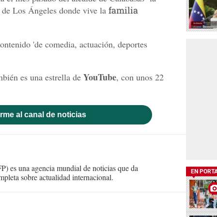
s de Los Ángeles donde vive la
familia
ntenido 'de comedia, actuación, deportes
YouTube
bién es una estrella de
, con unos 22
rme al canal de noticias
) es una agencia mundial de noticias que da
EN PORT
mpleta sobre actualidad internacional.