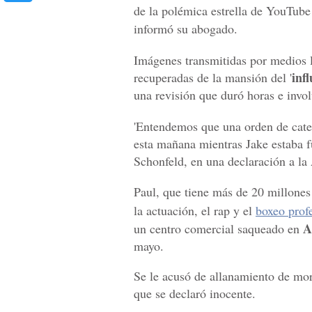
de la polémica estrella de YouTub
informó su abogado.
Imágenes transmitidas por medios 
inf
recuperadas de la mansión del '
una revisión que duró horas e invo
'Entendemos que una orden de cateo
esta mañana mientras Jake estaba f
Schonfeld, en una declaración a la
Paul, que tiene más de 20 millones
la actuación, el rap y el
boxeo prof
A
un centro comercial saqueado en
mayo.
Se le acusó de allanamiento de mor
que se declaró inocente.