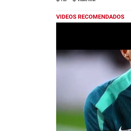
VIDEOS RECOMENDADOS
0