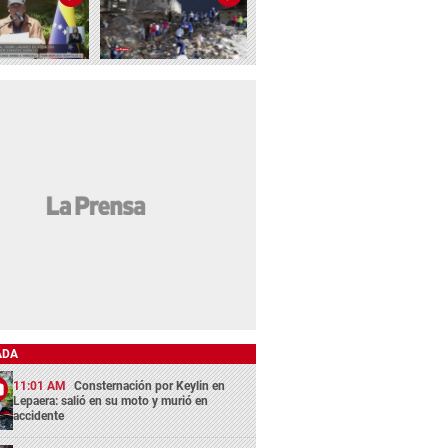
ADA
11:01 AM
Consternación por Keylin en
Lepaera: salió en su moto y murió en
accidente