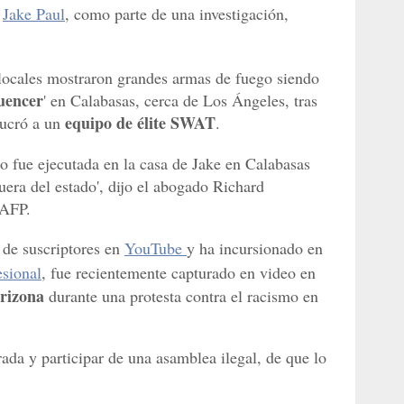
e
Jake Paul
, como parte de una investigación,
locales mostraron grandes armas de fuego siendo
luencer
' en Calabasas, cerca de Los Ángeles, tras
equipo de élite SWAT
lucró a un
.
 fue ejecutada en la casa de Jake en Calabasas
uera del estado', dijo el abogado Richard
 AFP.
 de suscriptores en
YouTube
y ha incursionado en
esional
, fue recientemente capturado en video en
rizona
durante una protesta contra el racismo en
ada y participar de una asamblea ilegal, de que lo