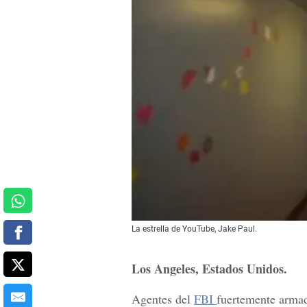
La estrella de YouTube, Jake Paul.
Los Angeles, Estados Unidos.
Agentes del
FBI
fuertemente armad