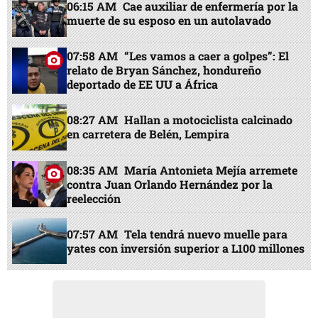
06:15 AM
Cae auxiliar de enfermería por la
muerte de su esposo en un autolavado
07:58 AM
“Les vamos a caer a golpes”: El
relato de Bryan Sánchez, hondureño
deportado de EE UU a África
08:27 AM
Hallan a motociclista calcinado
en carretera de Belén, Lempira
08:35 AM
María Antonieta Mejía arremete
contra Juan Orlando Hernández por la
reelección
07:57 AM
Tela tendrá nuevo muelle para
yates con inversión superior a L100 millones