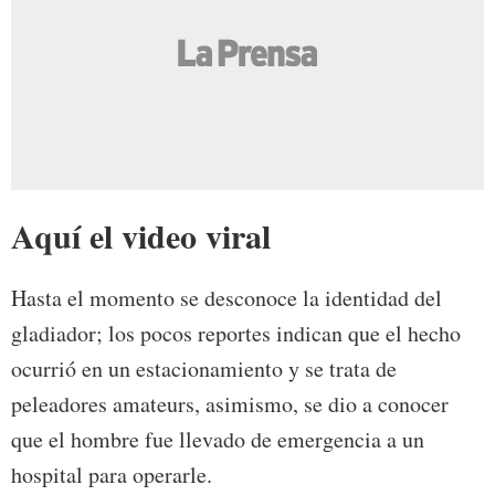
Aquí el video viral
Hasta el momento se desconoce la identidad del
gladiador; los pocos reportes indican que el hecho
ocurrió en un estacionamiento y se trata de
peleadores amateurs, asimismo, se dio a conocer
que el hombre fue llevado de emergencia a un
hospital para operarle.