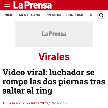
INICIO
MENTE SANA
PREMIUM
HONDURAS
SAN PEDR
Virales
Video viral: luchador se
rompe las dos piernas tras
saltar al ring
Actualizado: 26 octubre 2020
/
Redacción