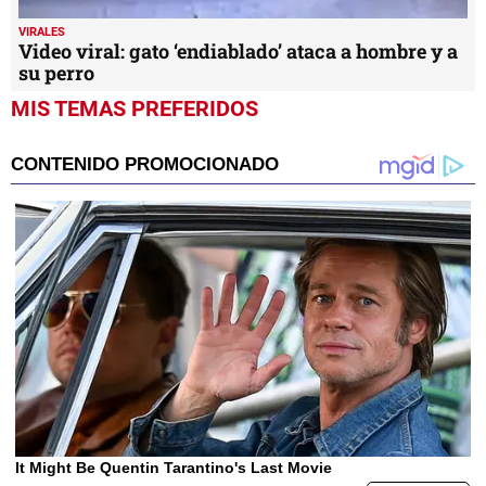
VIRALES
Video viral: gato ‘endiablado’ ataca a hombre y a
su perro
MIS TEMAS PREFERIDOS