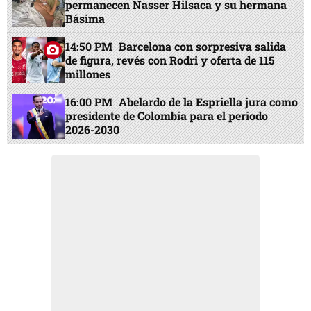
permanecen Nasser Hilsaca y su hermana
Básima
14:50 PM
Barcelona con sorpresiva salida
de figura, revés con Rodri y oferta de 115
millones
16:00 PM
Abelardo de la Espriella jura como
presidente de Colombia para el periodo
2026-2030