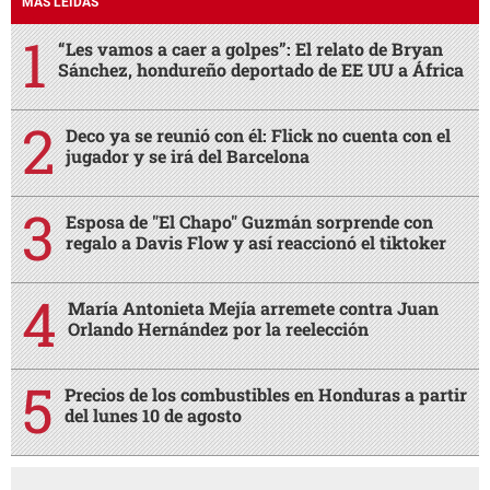
MÁS LEÍDAS
“Les vamos a caer a golpes”: El relato de Bryan
Sánchez, hondureño deportado de EE UU a África
Deco ya se reunió con él: Flick no cuenta con el
jugador y se irá del Barcelona
Esposa de "El Chapo" Guzmán sorprende con
regalo a Davis Flow y así reaccionó el tiktoker
María Antonieta Mejía arremete contra Juan
Orlando Hernández por la reelección
Precios de los combustibles en Honduras a partir
del lunes 10 de agosto