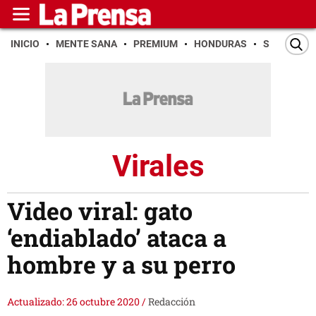
INICIO
MENTE SANA
PREMIUM
HONDURAS
SAN PEDR
Virales
Video viral: gato
‘endiablado’ ataca a
hombre y a su perro
Actualizado: 26 octubre 2020
/
Redacción