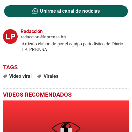
Unirme al canal de noticias
Redacción
redaccion@laprensa.hn
Artículo elaborado por el equipo periodístico de Diario
LA PRENSA.
Video viral
Virales
VIDEOS RECOMENDADOS