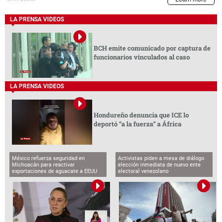
LA PRENSA VIDEOS
BCH emite comunicado por captura de
funcionarios vinculados al caso
LA PRENSA VIDEOS
Hondureño denuncia que ICE lo
deportó “a la fuerza” a África
México refuerza seguridad en
Activistas piden a mesa de diálogo
Michoacán para reactivar
elección inmediata de nuevo ente
exportaciones de aguacate a EEUU
electoral venezolano