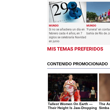
MUNDO
MUNDO
Si no se añadiera un día en
'Funeral' en con
febrero cada 4 años, en 7
bahía de Río de J
siglos se celebraría Navidad
en junio
MIS TEMAS PREFERIDOS