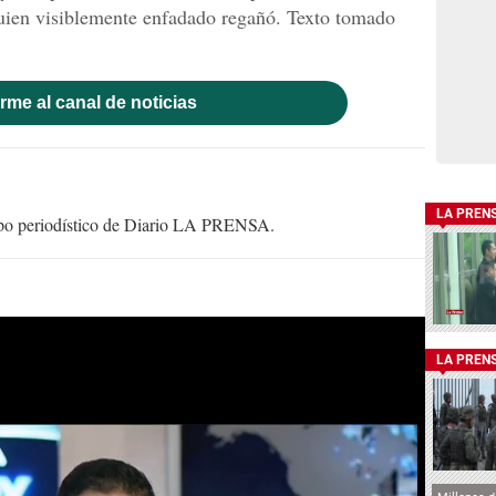
quien visiblemente enfadado regañó. Texto tomado
rme al canal de noticias
LA PREN
uipo periodístico de Diario LA PRENSA.
LA PREN