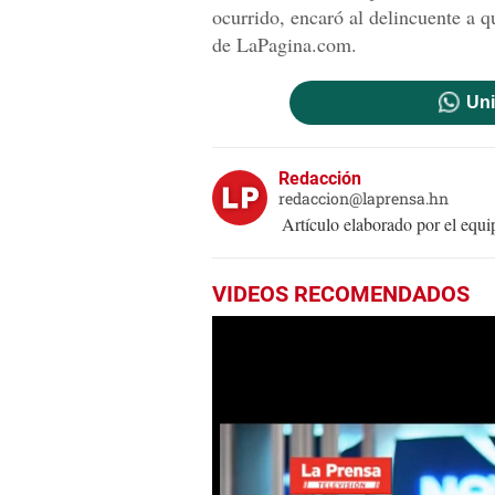
ocurrido, encaró al delincuente a 
de LaPagina.com.
Uni
Redacción
redaccion@laprensa.hn
Artículo elaborado por el eq
VIDEOS RECOMENDADOS