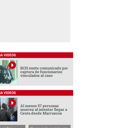
SA VIDEOS
BCH emite comunicado por
captura de funcionarios
vinculados al caso
SA VIDEOS
Al menos 57 personas
mueren al intentar llegar a
Ceuta desde Marruecos