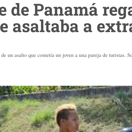
te de Panamá reg
e asaltaba a extr
de un asalto que cometía un joven a una pareja de turistas. S