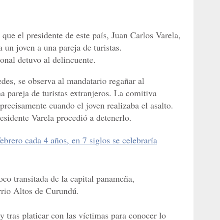
e el presidente de este país, Juan Carlos Varela,
 un joven a una pareja de turistas.
nal detuvo al delincuente.
redes, se observa al mandatario regañar al
a pareja de turistas extranjeros. La comitiva
 precisamente cuando el joven realizaba el asalto.
residente Varela procedió a detenerlo.
febrero cada 4 años, en 7 siglos se celebraría
oco transitada de la capital panameña,
arrio Altos de Curundú.
y tras platicar con las víctimas para conocer lo