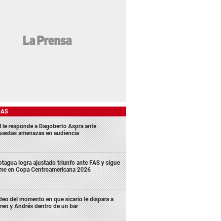
DAS
 le responde a Dagoberto Aspra ante
uestas amenazas en audiencia
tagua logra ajustado triunfo ante FAS y sigue
rme en Copa Centroamericana 2026
deo del momento en que sicario le dispara a
ren y Andrés dentro de un bar