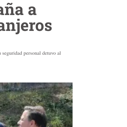
aña a
anjeros
u seguridad personal detuvo al