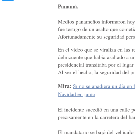
Panamá.
Medios panameños informaron hoy qu
fue testigo de un asalto que cometía
Afortunadamente su seguridad perso
En el video que se viraliza en las 
delincuente que había asaltado a un
presidencial transitaba por el lugar
Al ver el hecho, la seguridad del p
Mira:
Si no se añadiera un día en 
Navidad en junio
El incidente sucedió en una calle p
precisamente en la carretera del b
El mandatario se bajó del vehículo 