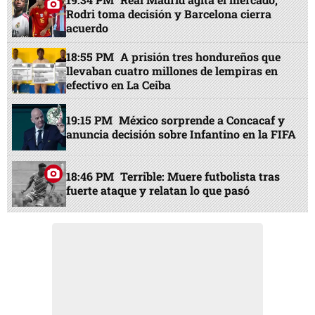
Rodri toma decisión y Barcelona cierra
acuerdo
18:55 PM
A prisión tres hondureños que
llevaban cuatro millones de lempiras en
efectivo en La Ceiba
19:15 PM
México sorprende a Concacaf y
anuncia decisión sobre Infantino en la FIFA
18:46 PM
Terrible: Muere futbolista tras
fuerte ataque y relatan lo que pasó