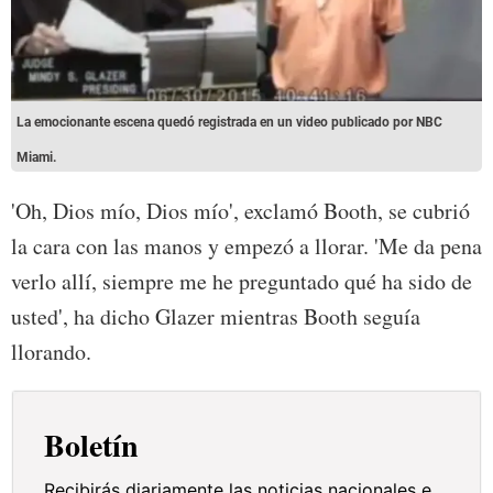
La emocionante escena quedó registrada en un video publicado por NBC
Miami.
'Oh, Dios mío, Dios mío', exclamó Booth, se cubrió
la cara con las manos y empezó a llorar. 'Me da pena
verlo allí, siempre me he preguntado qué ha sido de
usted', ha dicho Glazer mientras Booth seguía
llorando.
Boletín
Recibirás diariamente las noticias nacionales e