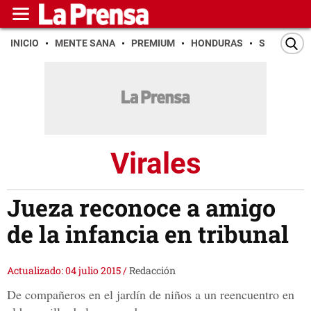
INICIO
MENTE SANA
PREMIUM
HONDURAS
SAN PEDR
Virales
Jueza reconoce a amigo
de la infancia en tribunal
Actualizado: 04 julio 2015
/
Redacción
De compañeros en el jardín de niños a un reencuentro en