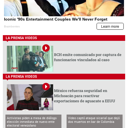
LA PRENSA VIDEOS
BCH emite comunicado por captura de
funcionarios vinculados al caso
LA PRENSA VIDEOS
México refuerza seguridad en
Michoacán para reactivar
exportaciones de aguacate a EEUU
Activistas piden a mesa de diálogo
Video captó ataque sicarial que dejó
elección inmediata de nuevo ente
dos muertos en bar de Colombia
electoral venezolano