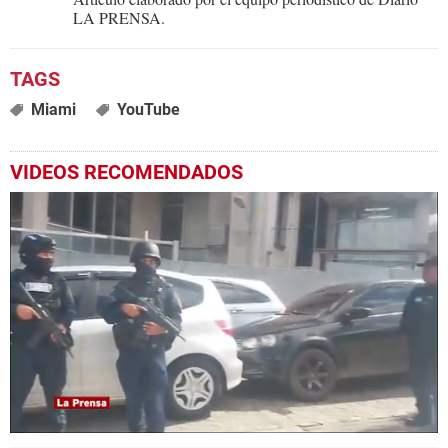
LA PRENSA.
Miami
YouTube
VIDEOS RECOMENDADOS
0