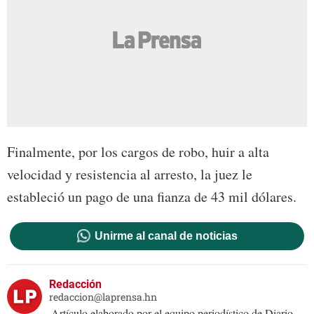
Finalmente, por los cargos de robo, huir a alta
velocidad y resistencia al arresto, la juez le
estableció un pago de una fianza de 43 mil dólares.
Unirme al canal de noticias
Redacción
redaccion@laprensa.hn
Artículo elaborado por el equipo periodístico de Diario