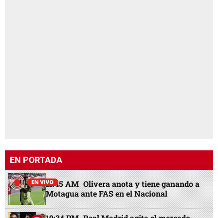
EN PORTADA
11:45 AM
Olivera anota y tiene ganando a
Motagua ante FAS en el Nacional
19:34 PM
Real Madrid agita el mercado,