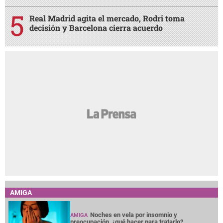
Real Madrid agita el mercado, Rodri toma
decisión y Barcelona cierra acuerdo
AMIGA
Noches en vela por insomnio y
AMIGA
preocupación, ¿qué hacer para tratarlo?