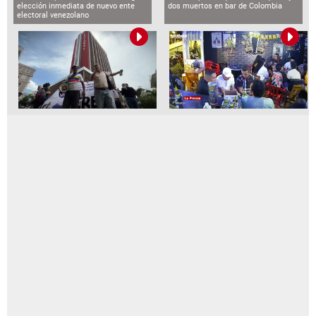
elección inmediata de nuevo ente
dos muertos en bar de Colombia
electoral venezolano