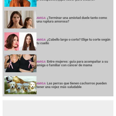
¿Terminar una amistad duele tanto como
AMIGA
una ruptura amorosa?
¿Cabello largo o corto? Elige tu corte según
AMIGA
tu cuello
Entre mujeres: guía para acompañar a su
AMIGA
amiga o familiar con cáncer de mama
Las perras que tienen cachorros pueden
AMIGA
tener una vejez más saludable