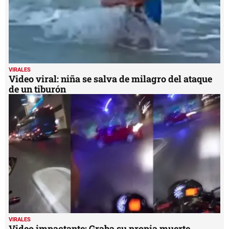
VIRALES
Video viral: niña se salva de milagro del ataque
de un tiburón
VIRALES
Video impactante: Graba su propia muerte