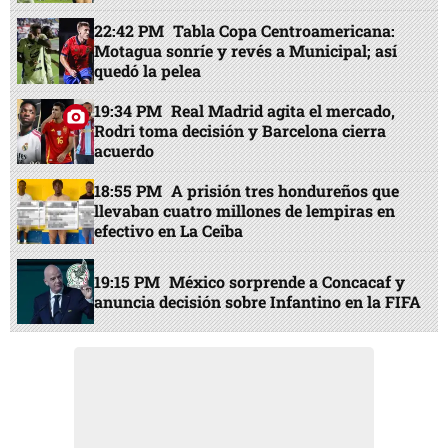
22:42 PM
Tabla Copa Centroamericana:
Motagua sonríe y revés a Municipal; así
quedó la pelea
19:34 PM
Real Madrid agita el mercado,
Rodri toma decisión y Barcelona cierra
acuerdo
18:55 PM
A prisión tres hondureños que
llevaban cuatro millones de lempiras en
efectivo en La Ceiba
19:15 PM
México sorprende a Concacaf y
anuncia decisión sobre Infantino en la FIFA