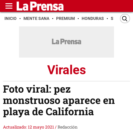
INICIO
MENTE SANA
PREMIUM
HONDURAS
SAN PEDR
Virales
Foto viral: pez
monstruoso aparece en
playa de California
Actualizado: 12 mayo 2021
/
Redacción