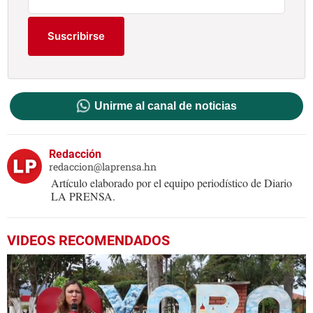
Suscribirse
Unirme al canal de noticias
Redacción
redaccion@laprensa.hn
Artículo elaborado por el equipo periodístico de Diario
LA PRENSA.
VIDEOS RECOMENDADOS