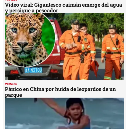
Video viral: Gigantesco caimán emerge del agua
y persigue a pescador
VIRALES
Pánico en China por huida de leopardos de un
parque