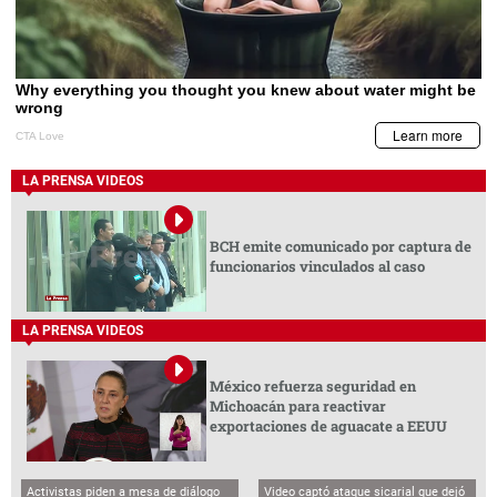
LA PRENSA VIDEOS
BCH emite comunicado por captura de
funcionarios vinculados al caso
LA PRENSA VIDEOS
México refuerza seguridad en
Michoacán para reactivar
exportaciones de aguacate a EEUU
Activistas piden a mesa de diálogo
Video captó ataque sicarial que dejó