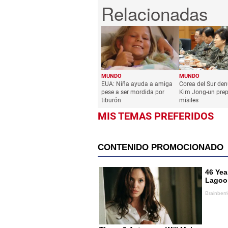
MUNDO
MUNDO
EUA: Niña ayuda a amiga
Corea del Sur de
pese a ser mordida por
Kim Jong-un pre
tiburón
misiles
MIS TEMAS PREFERIDOS