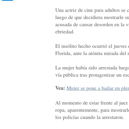
Una actriz de cine para adultos se 
luego de que decidiera mostrarle s
acusada de causar desorden en la v
ebriedad.
El insólito hecho ocurrió el jueves
Florida, ante la atónita mirada del
La mujer había sido arrestada luego
vía pública tras protagonizar un es
Vea:
Mujer se pone a bailar en ple
Al momento de estar frente al juez 
ropa, aparentemente, para mostrarl
los policías cuando la arrestaron.