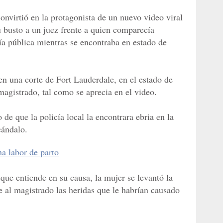
convirtió en la protagonista de un nuevo video viral
u busto a un juez frente a quien comparecía
ía pública mientras se encontraba en estado de
 en una corte de Fort Lauderdale, en el estado de
 magistrado, tal como se aprecia en el video.
 de que la policía local la encontrara ebria en la
cándalo.
na labor de parto
que entiende en su causa, la mujer se levantó la
e al magistrado las heridas que le habrían causado