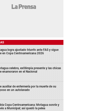
DAS
agua logra ajustado triunfo ante FAS y sigue
me en Copa Centroamericana 2026
tagua celebra, exOlimpia presente y las chicas
e enamoraron en el Nacional
e auxiliar de enfermería por la muerte de su
poso en un autolavado
bla Copa Centroamericana: Motagua sonríe y
vés a Municipal; así quedó la pelea