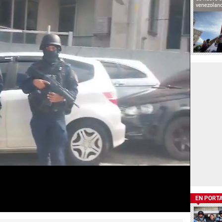
venezolan
EN PORT