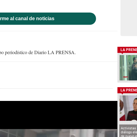
rme al canal de noticias
LA PREN
uipo periodístico de Diario LA PRENSA.
LA PREN
Activistas
diálogo el
de nuevo e