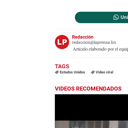
Uni
Redacción
redaccion@laprensa.hn
Artículo elaborado por el eq
Estados Unidos
Video viral
VIDEOS RECOMENDADOS