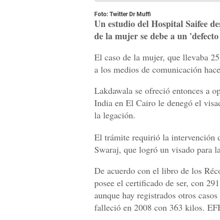
Foto: Twitter Dr Muffi
Un estudio del Hospital Saifee d
de la mujer se debe a un 'defecto
El caso de la mujer, que llevaba 25 
a los medios de comunicación hac
Lakdawala se ofreció entonces a op
India en El Cairo le denegó el vis
la legación.
El trámite requirió la intervención
Swaraj, que logró un visado para l
De acuerdo con el libro de los Réc
posee el certificado de ser, con 29
aunque hay registrados otros casos
falleció en 2008 con 363 kilos. EF