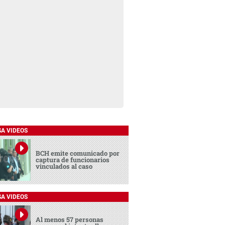
SA VIDEOS
BCH emite comunicado por
captura de funcionarios
vinculados al caso
SA VIDEOS
Al menos 57 personas