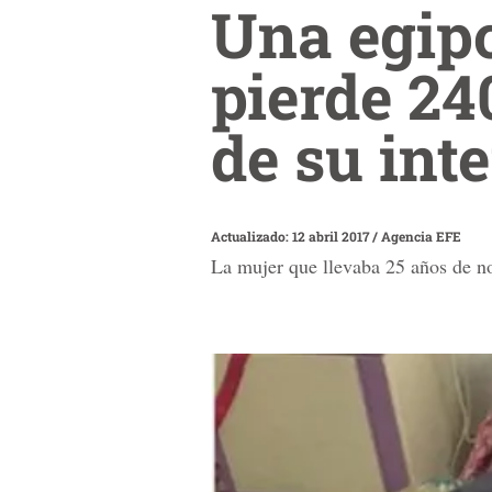
Una egipc
pierde 24
de su int
Actualizado: 12 abril 2017
/
Agencia EFE
La mujer que llevaba 25 años de no