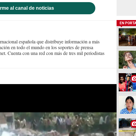
rme al canal de noticias
EN PORT
ernacional española que distribuye información a más
ción en todo el mundo en los soportes de prensa
ternet. Cuenta con una red con más de tres mil periodistas