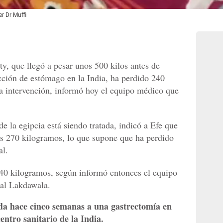
r Dr Muffi
 que llegó a pesar unos 500 kilos antes de
ción de estómago en la India, ha perdido 240
a intervención, informó hoy el equipo médico que
 la egipcia está siendo tratada, indicó a Efe que
nos 270 kilogramos, lo que supone que ha perdido
al.
40 kilogramos, según informó entonces el equipo
zal Lakdawala.
ida hace cinco semanas a una gastrectomía en
ntro sanitario de la India.