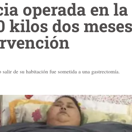
ia operada en la
0 kilos dos mese
ervención
 salir de su habitación fue sometida a una gastrectomía.