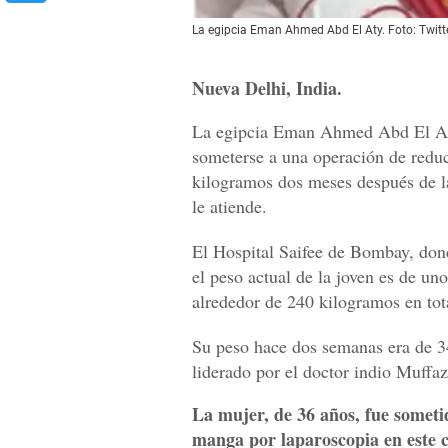
La egipcia Eman Ahmed Abd El Aty. Foto: Twitte
Nueva Delhi, India.
La egipcia Eman Ahmed Abd El Aty,
someterse a una operación de reduc
kilogramos dos meses después de l
le atiende.
El Hospital Saifee de Bombay, donde
el peso actual de la joven es de u
alrededor de 240 kilogramos en tot
Su peso hace dos semanas era de 3
liderado por el doctor indio Muffa
La mujer, de 36 años, fue somet
manga por laparoscopia en este ce