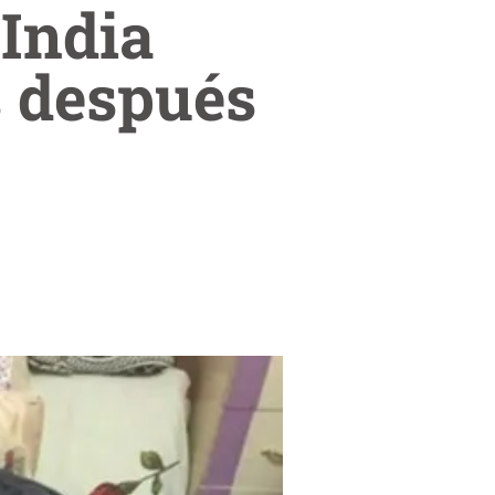
 India
s después