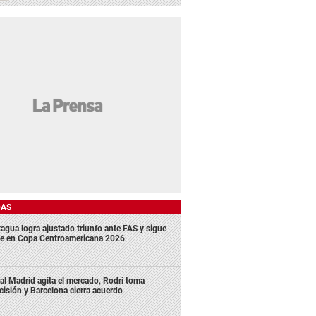
DAS
agua logra ajustado triunfo ante FAS y sigue
me en Copa Centroamericana 2026
al Madrid agita el mercado, Rodri toma
cisión y Barcelona cierra acuerdo