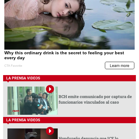
LA PRENSA VIDEOS
BCH emite comunicado por captura de
funcionarios vinculados al caso
LA PRENSA VIDEOS
Hondureño denuncia que ICE lo