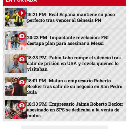
15:21 PM
Real España mantiene su paso
perfecto tras vencer al Génesis PN
20:22 PM
Impactante revelación: FBI
destapa plan para asesinar a Messi
18:28 PM
Fabio Lobo rompe el silencio tras
salir de prisión en USA y revela quiénes lo
visitaban
18:01 PM
Matan a empresario Roberto
Becker tras salir de su negocio en San Pedro
Sula
18:33 PM
Empresario Jaime Roberto Becker
asesinado en SPS se dedicaba a la venta de
motos