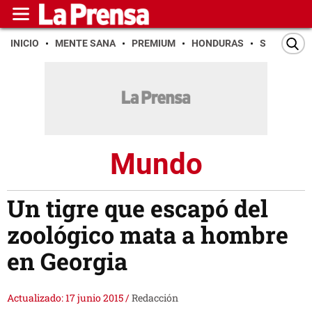
INICIO
MENTE SANA
PREMIUM
HONDURAS
SAN PEDR
Mundo
Un tigre que escapó del
zoológico mata a hombre
en Georgia
Actualizado: 17 junio 2015
/
Redacción