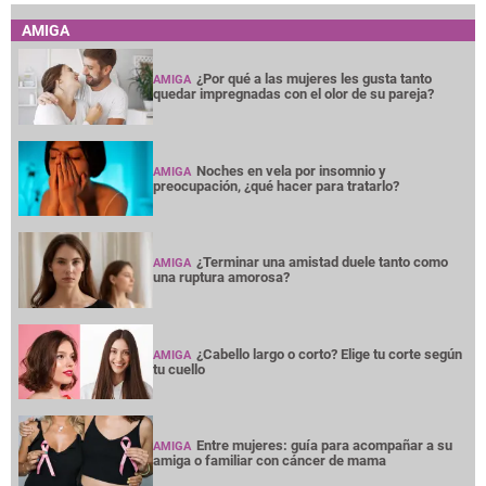
AMIGA
¿Por qué a las mujeres les gusta tanto
AMIGA
quedar impregnadas con el olor de su pareja?
Noches en vela por insomnio y
AMIGA
preocupación, ¿qué hacer para tratarlo?
¿Terminar una amistad duele tanto como
AMIGA
una ruptura amorosa?
¿Cabello largo o corto? Elige tu corte según
AMIGA
tu cuello
Entre mujeres: guía para acompañar a su
AMIGA
amiga o familiar con cáncer de mama