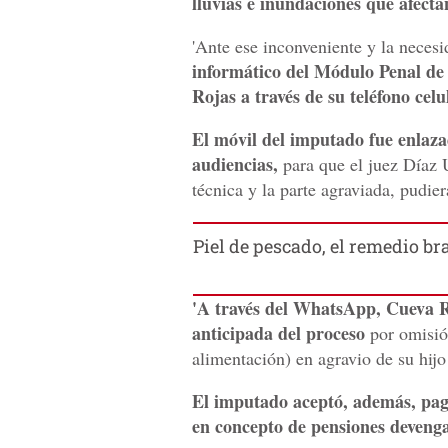
lluvias e inundaciones que afectan
'Ante ese inconveniente y la necesi
informático del Módulo Penal de
Rojas a través de su teléfono celu
El móvil del imputado fue enlazad
audiencias,
para que el juez Díaz U
técnica y la parte agraviada, pudie
Piel de pescado, el remedio b
'A través del WhatsApp, Cueva R
anticipada del proceso
por omisión
alimentación) en agravio de su hijo 
El imputado aceptó, además, paga
en concepto de pensiones devenga