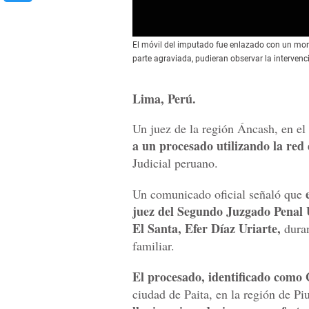
El móvil del imputado fue enlazado con un monito
parte agraviada, pudieran observar la intervenc
Lima, Perú.
Un juez de la región Áncash, en el
a un procesado utilizando la re
Judicial peruano.
Un comunicado oficial señaló que
juez del Segundo Juzgado Penal U
El Santa, Efer Díaz Uriarte,
duran
familiar.
El procesado, identificado como
ciudad de Paita, en la región de Pi