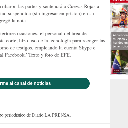
arribaron las partes y sentenció a Cuevas Rojas a
rtad suspendida (sin ingresar en prisión) en su
regó la nota.
teriores ocasiones, el personal del área de
Ascienden 
a corte, hizo uso de la tecnología para recoger las
muertos y 
heridos en
como de testigos, empleando la cuenta Skype e
terremoto
ial Facebook.' Texto y foto de EFE.
rme al canal de noticias
uipo periodístico de Diario LA PRENSA.