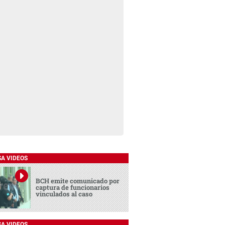
SA VIDEOS
BCH emite comunicado por
captura de funcionarios
vinculados al caso
SA VIDEOS