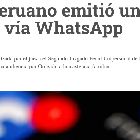
peruano emitió u
a vía WhatsApp
onizada por el juez del Segundo Juzgado Penal Unipersonal de l
na audiencia por Omisión a la asistencia familiar.