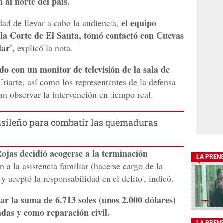
 al norte del país.
el equipo
dad de llevar a cabo la audiencia,
 la Corte de El Santa, tomó contactó con Cuevas
lar',
explicó la nota.
o con un monitor de televisión de la sala de
riarte, así como los representantes de la defensa
ran observar la intervención en tiempo real.
rasileño para combatir las quemaduras
ojas decidió acogerse a la terminación
LA PREN
 a la asistencia familiar (hacerse cargo de la
y aceptó la responsabilidad en el delito', indicó.
r la suma de 6.713 soles (unos 2.000 dólares)
das y como reparación civil.
LA PREN