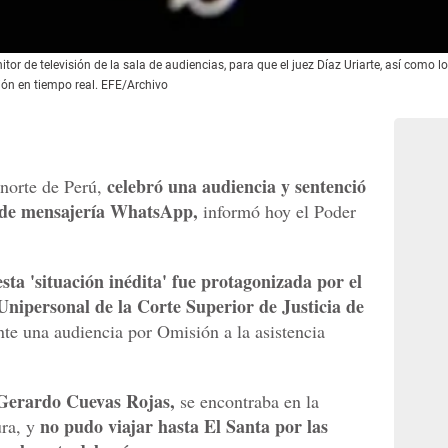
r de televisión de la sala de audiencias, para que el juez Díaz Uriarte, así como lo
ión en tiempo real. EFE/Archivo
celebró una audiencia y sentenció
 norte de Perú,
d de mensajería WhatsApp,
informó hoy el Poder
esta 'situación inédita' fue protagonizada por el
nipersonal de la Corte Superior de Justicia de
te una audiencia por Omisión a la asistencia
 Gerardo Cuevas Rojas,
se encontraba en la
no pudo viajar hasta El Santa por las
ura, y