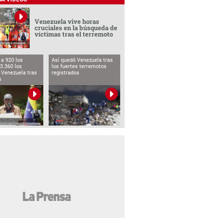
Venezuela vive horas
cruciales en la búsqueda de
víctimas tras el terremoto
a 920 los
Así quedó Venezuela tras
3.360 los
los fuertes terremotos
 Venezuela tras
registrados
s