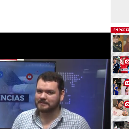
EN PORT