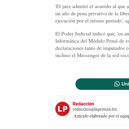
'El juez admitió el acuerdo al que 
un año de pena privativa de la libe
ejecución por el mismo periodo', ag
El Poder Judicial indicó que, 'en an
Informática del Módulo Penal de est
declaraciones tanto de imputados 
incluso el Messenger de la red soc
Uni
Redacción
redaccion@laprensa.hn
Artículo elaborado por el eq