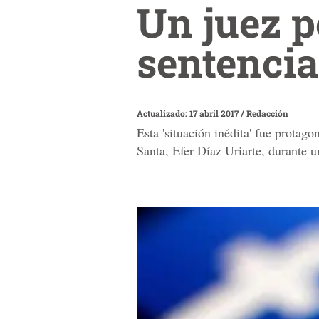
Un juez 
sentenci
Actualizado: 17 abril 2017
/
Redacción
Esta 'situación inédita' fue protag
Santa, Efer Díaz Uriarte, durante u