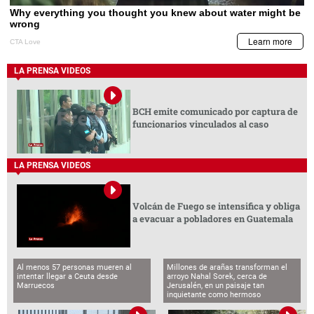
LA PRENSA VIDEOS
BCH emite comunicado por captura de
funcionarios vinculados al caso
LA PRENSA VIDEOS
Volcán de Fuego se intensifica y obliga
a evacuar a pobladores en Guatemala
Al menos 57 personas mueren al
Millones de arañas transforman el
intentar llegar a Ceuta desde
arroyo Nahal Sorek, cerca de
Marruecos
Jerusalén, en un paisaje tan
inquietante como hermoso