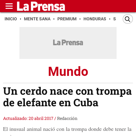
INICIO
MENTE SANA
PREMIUM
HONDURAS
SAN PEDR
Mundo
Un cerdo nace con trompa
de elefante en Cuba
Actualizado: 20 abril 2017
/
Redacción
El inusual animal nació con la trompa donde debe tener la