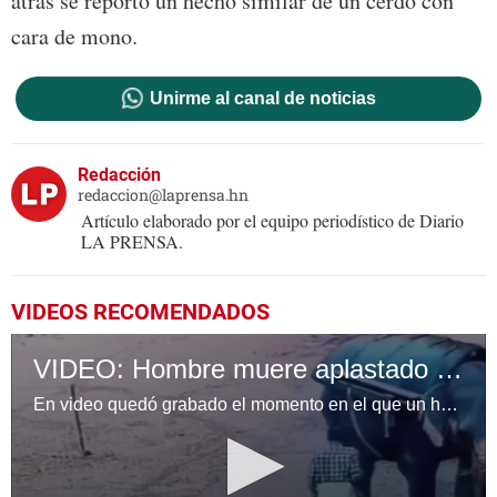
atrás se reportó un hecho similar de un cerdo con
cara de mono.
Unirme al canal de noticias
Redacción
redaccion@laprensa.hn
Artículo elaborado por el equipo periodístico de Diario
LA PRENSA.
VIDEOS RECOMENDADOS
VIDEO: Hombre muere aplastado por un elefante
En video quedó grabado el momento en el que un hombre es aplastado por un elefante