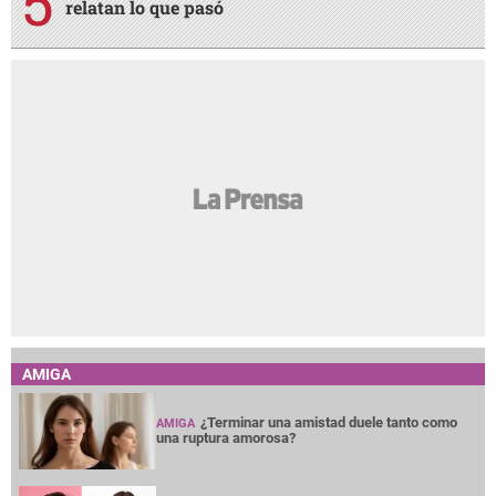
relatan lo que pasó
AMIGA
¿Terminar una amistad duele tanto como
AMIGA
una ruptura amorosa?