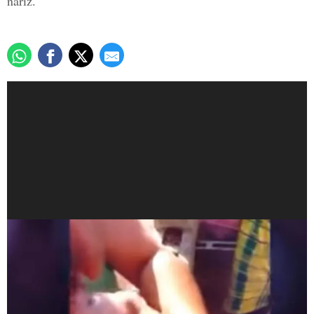
nariz.