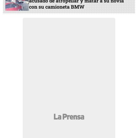
acusado de atropellar y matar a su novia
con su camioneta BMW