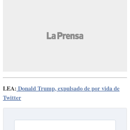
LEA:
Donald Trump, expulsado de por vida de
Twitter