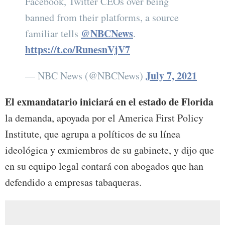
Facebook, Twitter CEOs over being
banned from their platforms, a source
@NBCNews
familiar tells
.
https://t.co/RunesnVjV7
July 7, 2021
— NBC News (@NBCNews)
El exmandatario iniciará en el estado de Florida
la demanda, apoyada por el America First Policy
Institute, que agrupa a políticos de su línea
ideológica y exmiembros de su gabinete, y dijo que
en su equipo legal contará con abogados que han
defendido a empresas tabaqueras.