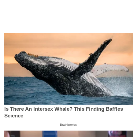
Is There An Intersex Whale? This Finding Baffles
Science
Brainberries