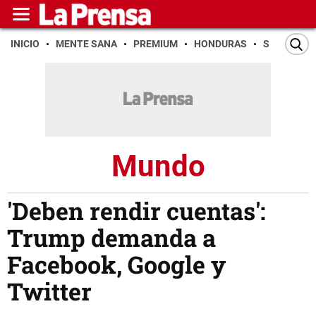
INICIO
MENTE SANA
PREMIUM
HONDURAS
SAN PEDR
Mundo
'Deben rendir cuentas':
Trump demanda a
Facebook, Google y
Twitter