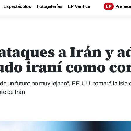
Espectáculos
Fotogalerías
LP Verifica
Premiu
taques a Irán y a
rudo iraní como co
de un futuro no muy lejano", EE.UU. tomará la isla 
te de Irán