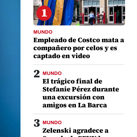
1
MUNDO
Empleado de Costco mata a
compañero por celos y es
captado en video
2
MUNDO
El trágico final de
Stefanie Pérez durante
una excursión con
amigos en La Barca
3
MUNDO
Zelenski agradece a