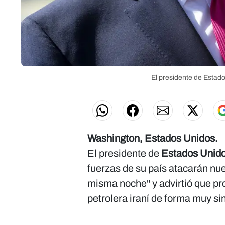
El presidente de Estad
Washington, Estados Unidos.
El presidente de
Estados Unid
fuerzas de su país atacarán nu
misma noche" y advirtió que pro
petrolera iraní de forma muy s