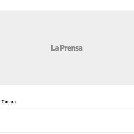
en Támara