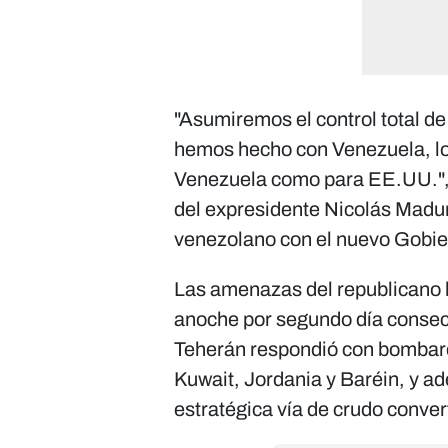
"Asumiremos el control total d
hemos hecho con Venezuela, lo 
Venezuela como para EE.UU.", 
del expresidente Nicolás Madur
venezolano con el nuevo Gobie
Las amenazas del republicano 
anoche por segundo día consecu
Teherán respondió con bombar
Kuwait, Jordania y Baréin, y a
estratégica vía de crudo convert