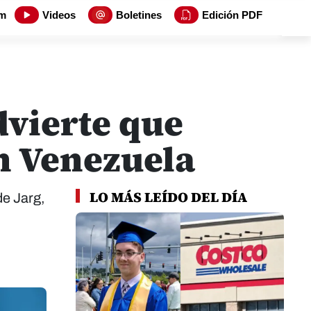
m
Videos
Boletines
Edición PDF
dvierte que
n Venezuela
LO MÁS LEÍDO DEL DÍA
de Jarg,