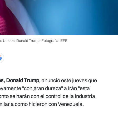
os Unidos, Donald Trump.
Fotografía: EFE
os, Donald Trump
, anunció este jueves que
evamente "con gran dureza" a Irán "esta
nto se harán con el control de la industria
imilar a como hicieron con Venezuela.