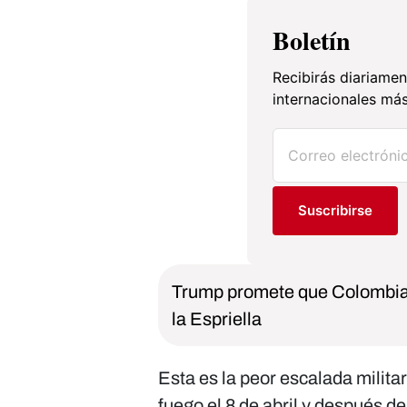
Boletín
Recibirás diariamen
internacionales más
Suscribirse
Trump promete que Colombia 
la Espriella
Esta es la peor escalada militar 
fuego el 8 de abril y después 