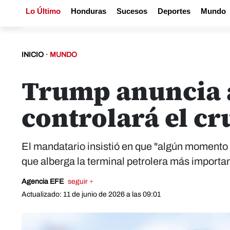
Lo Último
Honduras
Sucesos
Deportes
Mundo
INICIO
·
MUNDO
Trump anuncia a
controlará el c
El mandatario insistió en que "algún momento 
que alberga la terminal petrolera más importan
Agencia EFE
seguir +
Actualizado: 11 de junio de 2026 a las 09:01