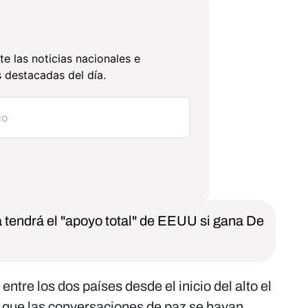
te las noticias nacionales e
 destacadas del día.
tendrá el "apoyo total" de EEUU si gana De
entre los dos países desde el inicio del alto el
de que las conversaciones de paz se hayan