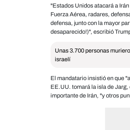
"Estados Unidos atacará a Irán
Fuerza Aérea, radares, defensa
defensa, junto con la mayor pa
desaparecido!)", escribió Trump
Unas 3.700 personas murieron 
israelí
El mandatario insistió en que 
EE.UU. tomará la isla de Jarg, 
importante de Irán, "y otros pun