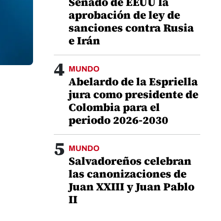
Senado de EEUU la
aprobación de ley de
sanciones contra Rusia
e Irán
4
MUNDO
Abelardo de la Espriella
jura como presidente de
Colombia para el
periodo 2026-2030
5
MUNDO
Salvadoreños celebran
las canonizaciones de
Juan XXIII y Juan Pablo
II