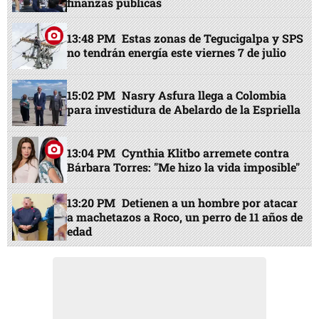
finanzas públicas
13:48 PM
Estas zonas de Tegucigalpa y SPS
no tendrán energía este viernes 7 de julio
15:02 PM
Nasry Asfura llega a Colombia
para investidura de Abelardo de la Espriella
13:04 PM
Cynthia Klitbo arremete contra
Bárbara Torres: "Me hizo la vida imposible"
13:20 PM
Detienen a un hombre por atacar
a machetazos a Roco, un perro de 11 años de
edad