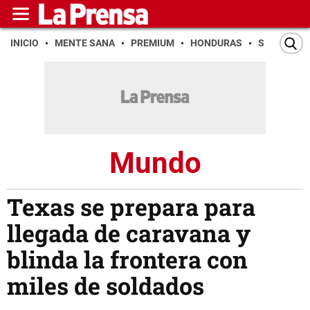
INICIO
MENTE SANA
PREMIUM
HONDURAS
SAN PEDR
Mundo
Texas se prepara para
llegada de caravana y
blinda la frontera con
miles de soldados