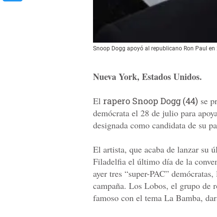
Snoop Dogg apoyó al republicano Ron Paul en 
Nueva York, Estados Unidos.
El
rapero Snoop Dogg (44)
se pr
demócrata el 28 de julio para apoya
designada como candidata de su par
El artista, que acaba de lanzar su 
Filadelfia el último día de la conve
ayer tres “super-PAC” demócratas, l
campaña. Los Lobos, el grupo de r
famoso con el tema La Bamba, dará