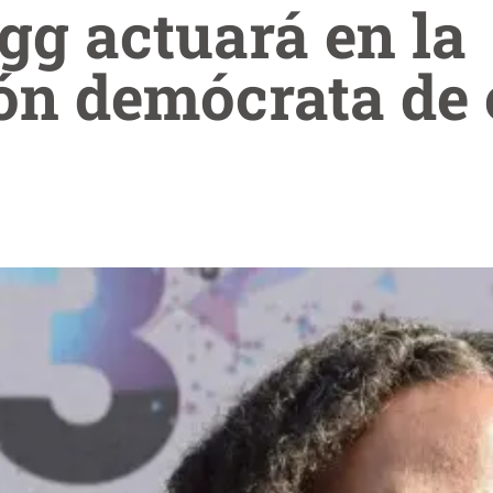
g actuará en la
ón demócrata de 