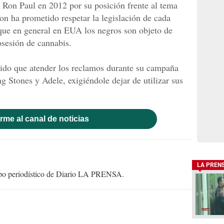
 Ron Paul en 2012 por su posición frente al tema
on ha prometido respetar la legislación de cada
que en general en EUA los negros son objeto de
sesión de cannabis.
nido que atender los reclamos durante su campaña
g Stones y Adele, exigiéndole dejar de utilizar sus
rme al canal de noticias
LA PREN
uipo periodístico de Diario LA PRENSA.