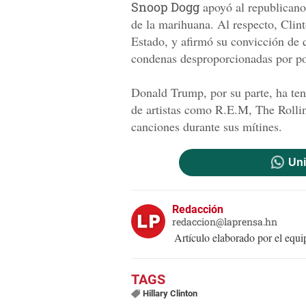
Snoop Dogg
apoyó al republicano
de la marihuana. Al respecto, Clint
Estado, y afirmó su convicción de 
condenas desproporcionadas por po
Donald Trump, por su parte, ha te
de artistas como R.E.M, The Rollin
canciones durante sus mítines.
Uni
Redacción
redaccion@laprensa.hn
Artículo elaborado por el eq
Hillary Clinton