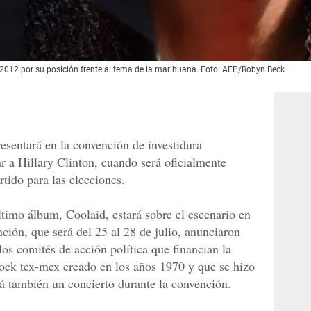
2012 por su posición frente al tema de la marihuana. Foto: AFP/Robyn Beck
esentará en la convención de investidura
r a Hillary Clinton, cuando será oficialmente
tido para las elecciones.
último álbum, Coolaid, estará sobre el escenario en
nción, que será del 25 al 28 de julio, anunciaron
os comités de acción política que financian la
ock tex-mex creado en los años 1970 y que se hizo
 también un concierto durante la convención.