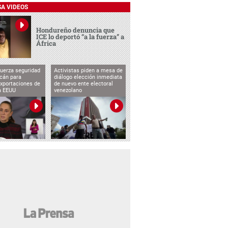
SA VIDEOS
Hondureño denuncia que
ICE lo deportó “a la fuerza” a
África
uerza seguridad
Activistas piden a mesa de
cán para
diálogo elección inmediata
exportaciones de
de nuevo ente electoral
a EEUU
venezolano