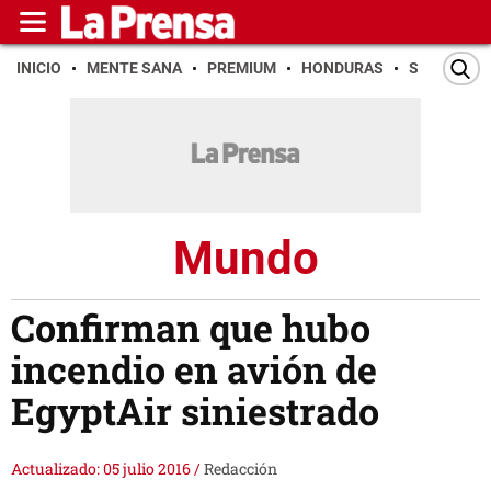
INICIO
MENTE SANA
PREMIUM
HONDURAS
SAN PEDR
Mundo
Confirman que hubo
incendio en avión de
EgyptAir siniestrado
Actualizado: 05 julio 2016
/
Redacción