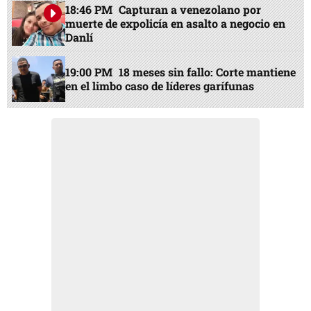
18:46 PM
Capturan a venezolano por
muerte de expolicía en asalto a negocio en
Danlí
19:00 PM
18 meses sin fallo: Corte mantiene
en el limbo caso de líderes garífunas