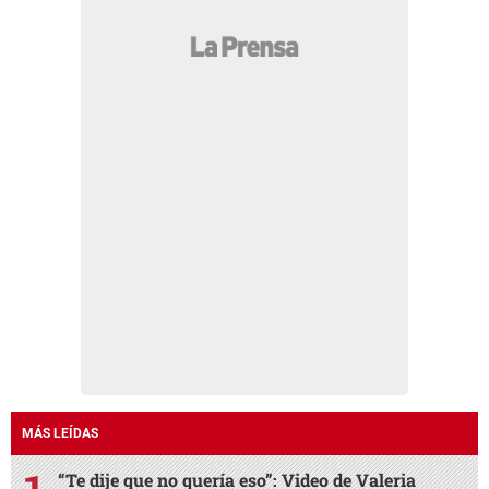
MÁS LEÍDAS
“Te dije que no quería eso”: Video de Valeria