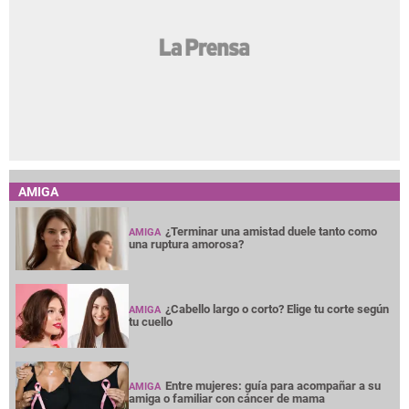
AMIGA
¿Terminar una amistad duele tanto como
AMIGA
una ruptura amorosa?
¿Cabello largo o corto? Elige tu corte según
AMIGA
tu cuello
Entre mujeres: guía para acompañar a su
AMIGA
amiga o familiar con cáncer de mama