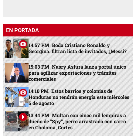
EN PORTADA
14:57 PM
Boda Cristiano Ronaldo y
Georgina: filtran lista de invitados, ¿Messi?
15:03 PM
Nasry Asfura lanza portal único
para agilizar exportaciones y trámites
comerciales
14:10 PM
Estos barrios y colonias de
Honduras no tendrán energía este miércoles
5 de agosto
13:44 PM
Multan con cinco mil lempiras a
dueño de "Spy", perro arrastrado con carro
en Choloma, Cortés