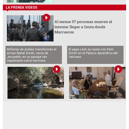
LA PRENSA VIDEOS
Al menos 57 personas mueren al
intentar llegar a Ceuta desde
Marruecos
Millones de arañas transforman el
El papa León se reúne con Patti
arroyo Nahal Sorek, cerca de
Smith en el Palacio Apostólico del
Jerusalén, en un paisaje tan
Vaticano
inquietante como hermoso