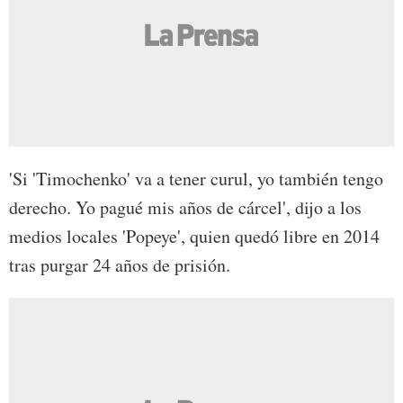
'Si 'Timochenko' va a tener curul, yo también tengo
derecho. Yo pagué mis años de cárcel', dijo a los
medios locales 'Popeye', quien quedó libre en 2014
tras purgar 24 años de prisión.