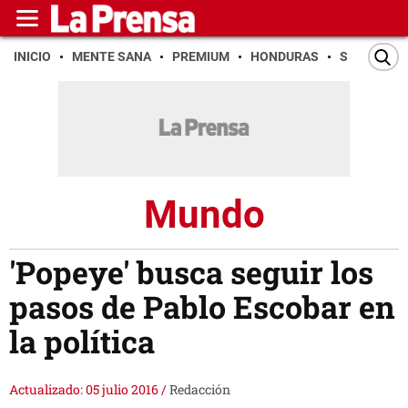
INICIO
MENTE SANA
PREMIUM
HONDURAS
SAN PEDR
Mundo
'Popeye' busca seguir los
pasos de Pablo Escobar en
la política
Actualizado: 05 julio 2016
/
Redacción