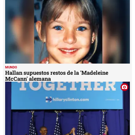
seconds
MUNDO
Hallan supuestos restos de la 'Madeleine
McCann' alemana