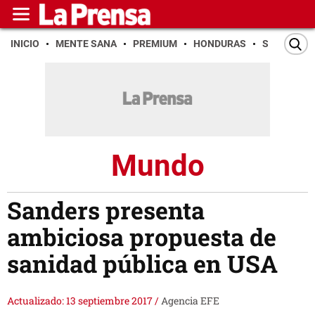
INICIO
MENTE SANA
PREMIUM
HONDURAS
SAN PEDR
Mundo
Sanders presenta
ambiciosa propuesta de
sanidad pública en USA
Actualizado: 13 septiembre 2017
/
Agencia EFE