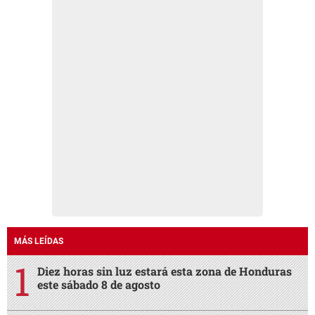
MÁS LEÍDAS
Diez horas sin luz estará esta zona de Honduras
este sábado 8 de agosto