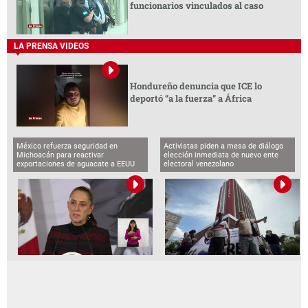
funcionarios vinculados al caso
LA PRENSA VIDEOS
Hondureño denuncia que ICE lo
deportó “a la fuerza” a África
México refuerza seguridad en
Activistas piden a mesa de diálogo
Michoacán para reactivar
elección inmediata de nuevo ente
exportaciones de aguacate a EEUU
electoral venezolano