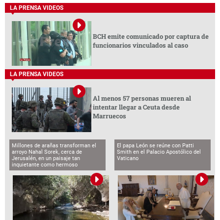
LA PRENSA VIDEOS
BCH emite comunicado por captura de
funcionarios vinculados al caso
LA PRENSA VIDEOS
Al menos 57 personas mueren al
intentar llegar a Ceuta desde
Marruecos
Millones de arañas transforman el
El papa León se reúne con Patti
arroyo Nahal Sorek, cerca de
Smith en el Palacio Apostólico del
Jerusalén, en un paisaje tan
Vaticano
inquietante como hermoso