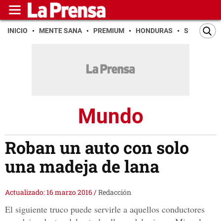
INICIO
MENTE SANA
PREMIUM
HONDURAS
SAN PEDR
Mundo
Roban un auto con solo
una madeja de lana
Actualizado: 16 marzo 2016
/
Redacción
El siguiente truco puede servirle a aquellos conductores