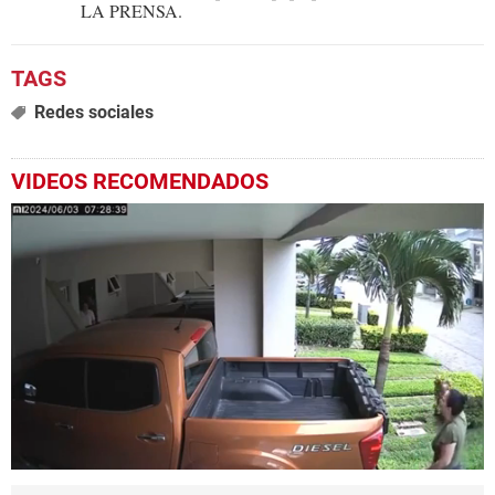
LA PRENSA.
Redes sociales
VIDEOS RECOMENDADOS
0
seconds