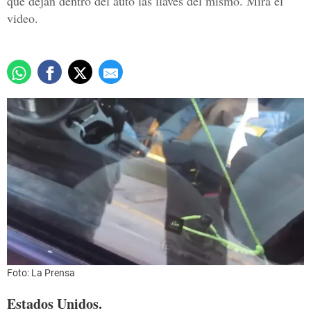
que dejan dentro del auto las llaves del mismo. Mira el
video.
Foto: La Prensa
Estados Unidos.