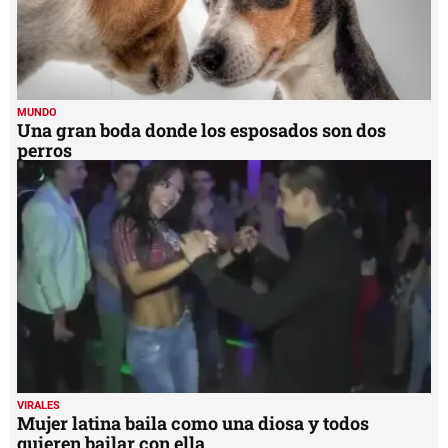
MUNDO
Una gran boda donde los esposados son dos
perros
VIRALES
Mujer latina baila como una diosa y todos
quieren bailar con ella