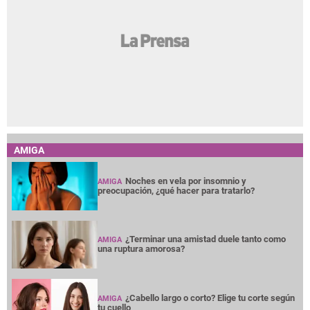
AMIGA
Noches en vela por insomnio y
AMIGA
preocupación, ¿qué hacer para tratarlo?
¿Terminar una amistad duele tanto como
AMIGA
una ruptura amorosa?
¿Cabello largo o corto? Elige tu corte según
AMIGA
tu cuello