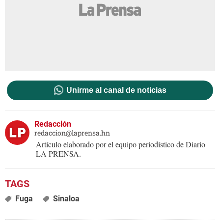
Unirme al canal de noticias
Redacción
redaccion@laprensa.hn
Artículo elaborado por el equipo periodístico de Diario
LA PRENSA.
Fuga
Sinaloa