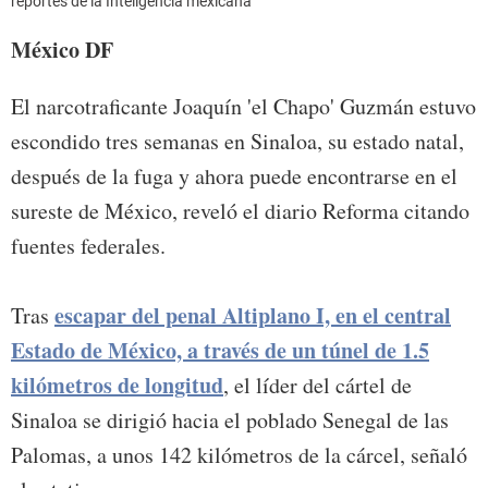
reportes de la Inteligencia mexicana
México DF
El narcotraficante Joaquín 'el Chapo' Guzmán estuvo
escondido tres semanas en Sinaloa, su estado natal,
después de la fuga y ahora puede encontrarse en el
sureste de México, reveló el diario Reforma citando
fuentes federales.
escapar del penal Altiplano I, en el central
Tras
Estado de México, a través de un túnel de 1.5
kilómetros de longitud
, el líder del cártel de
Sinaloa se dirigió hacia el poblado Senegal de las
Palomas, a unos 142 kilómetros de la cárcel, señaló