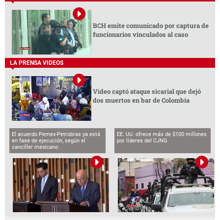
BCH emite comunicado por captura de
funcionarios vinculados al caso
LA PRENSA VIDEOS
Video captó ataque sicarial que dejó
dos muertos en bar de Colombia
El acuerdo Pemex-Petrobras ya está
EE. UU. ofrece más de $100 millones
en fase de ejecución, según el
por líderes del CJNG
canciller mexicano