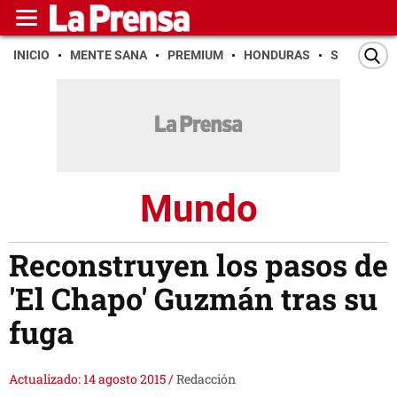
INICIO
MENTE SANA
PREMIUM
HONDURAS
SAN PEDR
Mundo
Reconstruyen los pasos de
'El Chapo' Guzmán tras su
fuga
Actualizado: 14 agosto 2015
/
Redacción