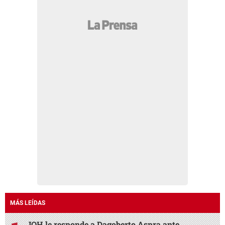
MÁS LEÍDAS
JOH le responde a Dagoberto Aspra ante