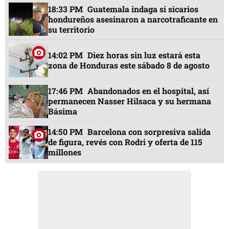
18:33 PM
Guatemala indaga si sicarios
hondureños asesinaron a narcotraficante en
su territorio
14:02 PM
Diez horas sin luz estará esta
zona de Honduras este sábado 8 de agosto
17:46 PM
Abandonados en el hospital, así
permanecen Nasser Hilsaca y su hermana
Básima
14:50 PM
Barcelona con sorpresiva salida
de figura, revés con Rodri y oferta de 115
millones