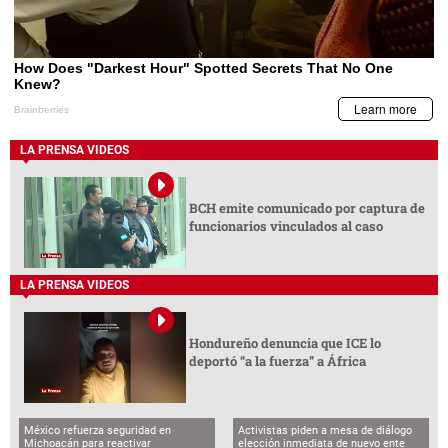
LA PRENSA VIDEOS
BCH emite comunicado por captura de
funcionarios vinculados al caso
LA PRENSA VIDEOS
Hondureño denuncia que ICE lo
deportó “a la fuerza” a África
México refuerza seguridad en
Activistas piden a mesa de diálogo
Michoacán para reactivar
elección inmediata de nuevo ente