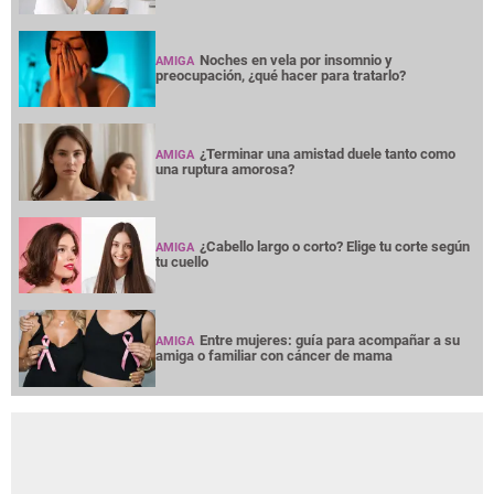
Noches en vela por insomnio y
AMIGA
preocupación, ¿qué hacer para tratarlo?
¿Terminar una amistad duele tanto como
AMIGA
una ruptura amorosa?
¿Cabello largo o corto? Elige tu corte según
AMIGA
tu cuello
Entre mujeres: guía para acompañar a su
AMIGA
amiga o familiar con cáncer de mama