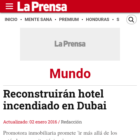
INICIO
MENTE SANA
PREMIUM
HONDURAS
SAN PEDR
Mundo
Reconstruirán hotel
incendiado en Dubai
Actualizado: 02 enero 2016
/
Redacción
Promotora inmobiliaria promete 'ir más allá de los