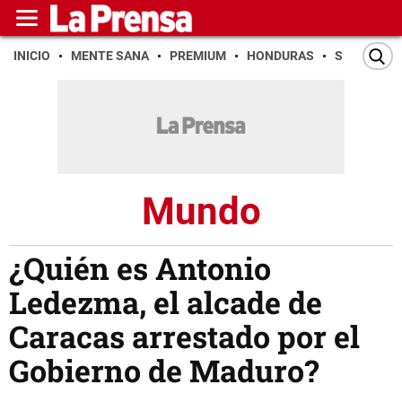
INICIO
MENTE SANA
PREMIUM
HONDURAS
SAN PEDR
Mundo
¿Quién es Antonio
Ledezma, el alcade de
Caracas arrestado por el
Gobierno de Maduro?