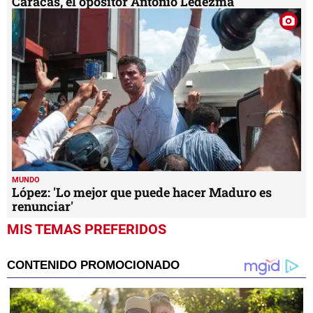
Caracas, el opositor Antonio Ledezma
MUNDO
López: 'Lo mejor que puede hacer Maduro es
renunciar'
MIS TEMAS PREFERIDOS