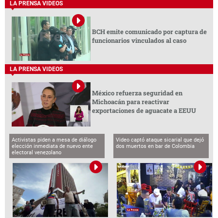
LA PRENSA VIDEOS
BCH emite comunicado por captura de
funcionarios vinculados al caso
LA PRENSA VIDEOS
México refuerza seguridad en
Michoacán para reactivar
exportaciones de aguacate a EEUU
Activistas piden a mesa de diálogo
Video captó ataque sicarial que dejó
elección inmediata de nuevo ente
dos muertos en bar de Colombia
electoral venezolano