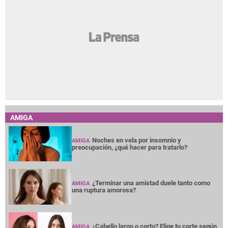
AMIGA
Noches en vela por insomnio y
AMIGA
preocupación, ¿qué hacer para tratarlo?
¿Terminar una amistad duele tanto como
AMIGA
una ruptura amorosa?
¿Cabello largo o corto? Elige tu corte según
AMIGA