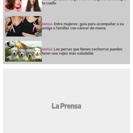
tu cuello
Entre mujeres: guía para acompañar a su
AMIGA
amiga o familiar con cáncer de mama
Las perras que tienen cachorros pueden
AMIGA
tener una vejez más saludable