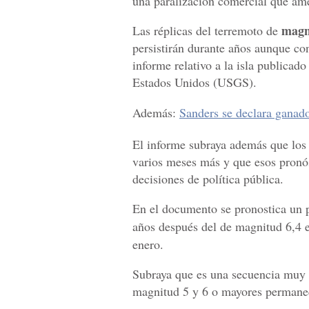
una paralización comercial que ame
magn
Las réplicas del terremoto de
persistirán durante años aunque co
informe relativo a la isla publicad
Estados Unidos (USGS).
Además:
Sanders se declara ganado
El informe subraya además que los 
varios meses más y que esos pronó
decisiones de política pública.
En el documento se pronostica un po
años después del de magnitud 6,4 e
enero.
Subraya que es una secuencia muy a
magnitud 5 y 6 o mayores permanece