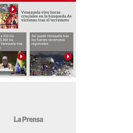
Venezuela vive horas
cruciales en la búsqueda de
víctimas tras el terremoto
a 920 los
Así quedó Venezuela tras
3.360 los
los fuertes terremotos
 Venezuela tras
registrados
s