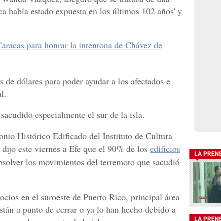
ca había estado expuesta en los últimos 102 años' y
aracas para honrar la intentona de Chávez de
 de dólares para poder ayudar a los afectados e
l.
sacudido especialmente el sur de la isla.
nio Histórico Edificado del Instituto de Cultura
 dijo este viernes a Efe que el 90% de los
edificios
LA PREN
bsolver los movimientos del terremoto que sacudió
cios en el suroeste de Puerto Rico, principal área
stán a punto de cerrar o ya lo han hecho debido a
LA PREN