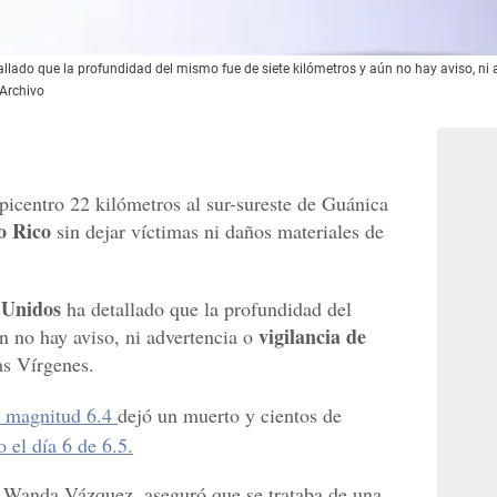
allado que la profundidad del mismo fue de siete kilómetros y aún no hay aviso, ni 
/Archivo
picentro 22 kilómetros al sur-sureste de Guánica
o Rico
sin dejar víctimas ni daños materiales de
 Unidos
ha detallado que la profundidad del
vigilancia de
n no hay aviso, ni advertencia o
as Vírgenes.
e magnitud 6.4
dejó un muerto y cientos de
o el día 6 de 6.5.
, Wanda Vázquez, aseguró que se trataba de una