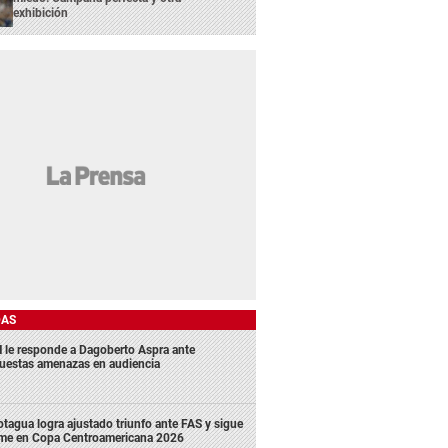
exhibición
DAS
 le responde a Dagoberto Aspra ante
uestas amenazas en audiencia
tagua logra ajustado triunfo ante FAS y sigue
rme en Copa Centroamericana 2026