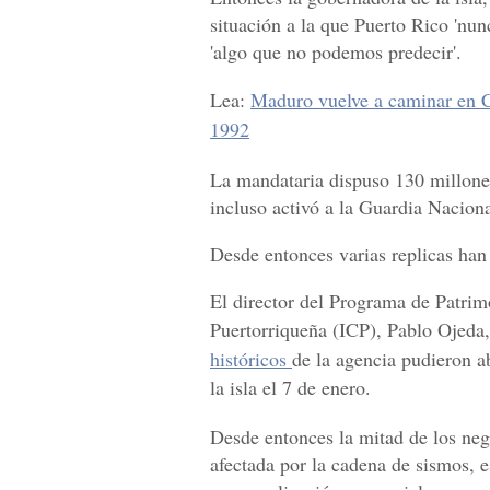
situación a la que Puerto Rico 'nun
'algo que no podemos predecir'.
Lea:
Maduro vuelve a caminar en C
1992
La mandataria dispuso 130 millones
incluso activó a la Guardia Naciona
Desde entonces varias replicas han 
El director del Programa de Patrimo
Puertorriqueña (ICP), Pablo Ojeda,
históricos
de la agencia pudieron a
la isla el 7 de enero.
Desde entonces la mitad de los nego
afectada por la cadena de sismos, e