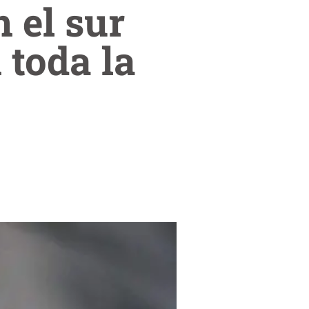
 el sur
 toda la