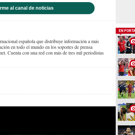
rme al canal de noticias
EN PORT
ernacional española que distribuye información a más
ción en todo el mundo en los soportes de prensa
ternet. Cuenta con una red con más de tres mil periodistas