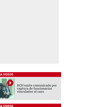
SA VIDEOS
BCH emite comunicado por
captura de funcionarios
vinculados al caso
SA VIDEOS