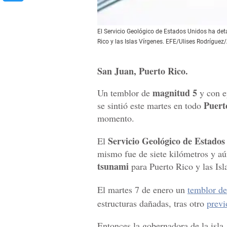
El Servicio Geológico de Estados Unidos ha det
Rico y las Islas Vírgenes. EFE/Ulises Rodríguez
San Juan, Puerto Rico.
magnitud 5
Un temblor de
y con e
Puert
se sintió este martes en todo
momento.
Servicio Geológico de Estados
El
mismo fue de siete kilómetros y aú
tsunami
para Puerto Rico y las Isl
El martes 7 de enero un
temblor d
estructuras dañadas, tras otro
previ
Entonces la gobernadora de la isla