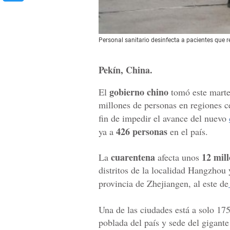
Personal sanitario desinfecta a pacientes que 
Pekín, China.
gobierno chino
El
tomó este mart
millones de personas en regiones 
fin de impedir el avance del nuevo
426 personas
ya a
en el país.
cuarentena
12 mil
La
afecta unos
distritos de la localidad Hangzhou 
provincia de Zhejiangen, al este de
Una de las ciudades está a solo 17
poblada del país y sede del gigante