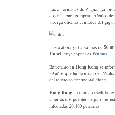
Las autoridades de Zhejiangen ord
dos días para comprar artículos de
alberga oficinas centrales del giga
56 mi
Hasta ahora ya había más de
Hubei,
Wuhan.
cuya capital es
Hong Kong
Entretanto en
se infor
Wuha
39 años que había estado en
del territorio continental chino.
Hong Kong
ha tomado medidas ext
abiertos dos puentes de paso terrest
infectadas 20,400 personas.