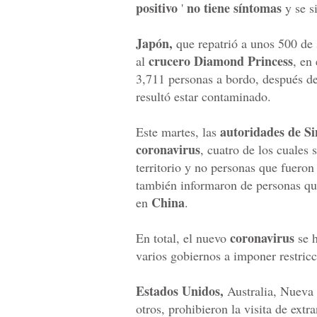
positivo
no tiene síntomas
'
y se si
Japón,
que repatrió a unos 500 de 
crucero Diamond Princess
al
, en
3,711 personas a bordo, después d
resultó estar contaminado.
autoridades de S
Este martes, las
coronavirus
, cuatro de los cuales
territorio y no personas que fueron
también informaron de personas que
China
en
.
coronavirus
En total, el nuevo
se h
varios gobiernos a imponer restricc
Estados Unidos,
Australia, Nueva 
otros, prohibieron la visita de extr