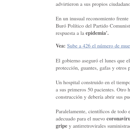
advirtieron a sus propios ciudadanos
En un inusual reconomiento frente 
Buró Político del Partido Comunista
epidemia'.
respuesta a la
Vea:
Sube a 426 el número de muer
El gobierno aseguró el lunes que el
protección, guantes, gafas y otros 
Un hospital construido en el tiemp
a sus primeros 50 pacientes. Otro 
construcción y debería abrir sus pu
Paralelamente, científicos de todo
coronavir
adecuado para el nuevo
gripe
y antirretrovirales suministr