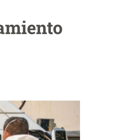
namiento