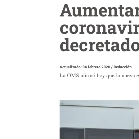
Aumentan
coronavir
decretado
Actualizado: 04 febrero 2020
/
Redacción
La OMS afirmó hoy que la nueva ep