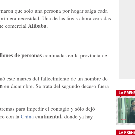
enaron que solo una persona por hogar salga cada
 primera necesidad. Una de las áreas ahora cerradas
Alibaba.
nte comercial
llones de personas
confinadas en la provincia de
mó este martes del fallecimiento de un hombre de
n
en diciembre. Se trata del segundo deceso fuera
LA PREN
remas para impedir el contagio y sólo dejó
continental,
re con la
China
donde ya hay
LA PREN