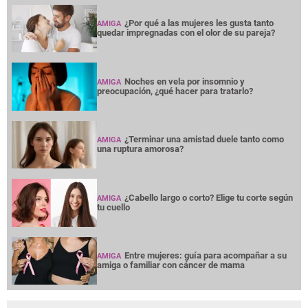
¿Por qué a las mujeres les gusta tanto
AMIGA
quedar impregnadas con el olor de su pareja?
Noches en vela por insomnio y
AMIGA
preocupación, ¿qué hacer para tratarlo?
¿Terminar una amistad duele tanto como
AMIGA
una ruptura amorosa?
¿Cabello largo o corto? Elige tu corte según
AMIGA
tu cuello
Entre mujeres: guía para acompañar a su
AMIGA
amiga o familiar con cáncer de mama