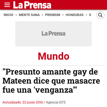
INICIO
MENTE SANA
PREMIUM
HONDURAS
SAN PEDR
Mundo
"Presunto amante gay de
Mateen dice que masacre
fue una 'venganza'"
Actualizado: 22 junio 2016
/
Agencia EFE