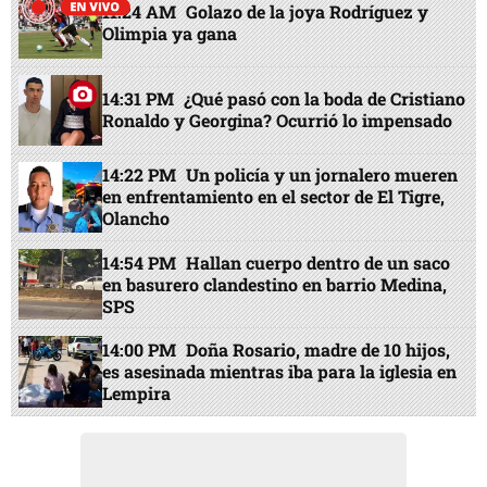
11:24 AM
Golazo de la joya Rodríguez y
Olimpia ya gana
14:31 PM
¿Qué pasó con la boda de Cristiano
Ronaldo y Georgina? Ocurrió lo impensado
14:22 PM
Un policía y un jornalero mueren
en enfrentamiento en el sector de El Tigre,
Olancho
14:54 PM
Hallan cuerpo dentro de un saco
en basurero clandestino en barrio Medina,
SPS
14:00 PM
Doña Rosario, madre de 10 hijos,
es asesinada mientras iba para la iglesia en
Lempira