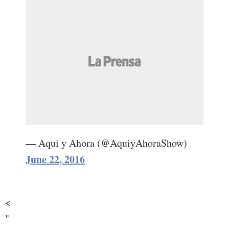
— Aqui y Ahora (@AquiyAhoraShow)
June 22, 2016
<
"