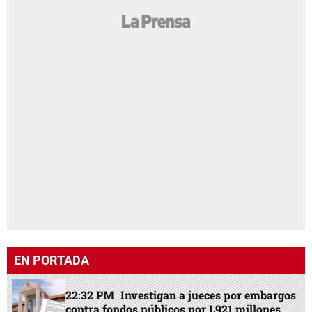
EN PORTADA
22:32 PM
Investigan a jueces por embargos
contra fondos públicos por L921 millones