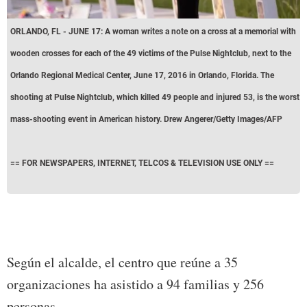
ORLANDO, FL - JUNE 17: A woman writes a note on a cross at a memorial with
wooden crosses for each of the 49 victims of the Pulse Nightclub, next to the
Orlando Regional Medical Center, June 17, 2016 in Orlando, Florida. The
shooting at Pulse Nightclub, which killed 49 people and injured 53, is the worst
mass-shooting event in American history. Drew Angerer/Getty Images/AFP
== FOR NEWSPAPERS, INTERNET, TELCOS & TELEVISION USE ONLY ==
Según el alcalde, el centro que reúne a 35
organizaciones ha asistido a 94 familias y 256
personas.