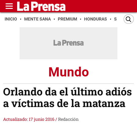
INICIO
MENTE SANA
PREMIUM
HONDURAS
SAN PEDR
Mundo
Orlando da el último adiós
a víctimas de la matanza
Actualizado: 17 junio 2016
/
Redacción