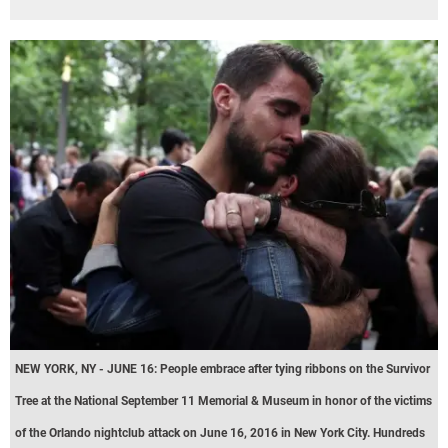
NEW YORK, NY - JUNE 16: People embrace after tying ribbons on the Survivor
Tree at the National September 11 Memorial & Museum in honor of the victims
of the Orlando nightclub attack on June 16, 2016 in New York City. Hundreds