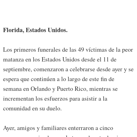
de la
y emp
del 1
Florida, Estados Unidos.
Los primeros funerales de las 49 víctimas de la peor
matanza en los Estados Unidos desde el 11 de
septiembre, comenzaron a celebrarse desde ayer y se
espera que continúen a lo largo de este fin de
semana en Orlando y Puerto Rico, mientras se
incrementan los esfuerzos para asistir a la
comunidad en su duelo.
Ayer, amigos y familiares enterraron a cinco