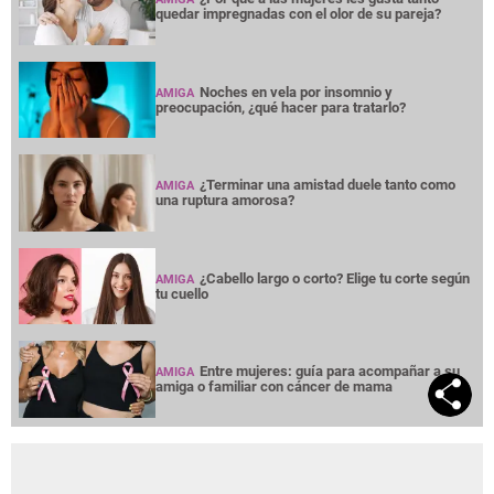
quedar impregnadas con el olor de su pareja?
Noches en vela por insomnio y
AMIGA
preocupación, ¿qué hacer para tratarlo?
¿Terminar una amistad duele tanto como
AMIGA
una ruptura amorosa?
¿Cabello largo o corto? Elige tu corte según
AMIGA
tu cuello
Entre mujeres: guía para acompañar a su
AMIGA
amiga o familiar con cáncer de mama