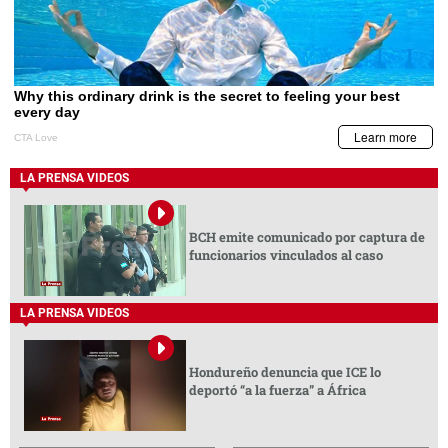
LA PRENSA VIDEOS
BCH emite comunicado por captura de
funcionarios vinculados al caso
LA PRENSA VIDEOS
Hondureño denuncia que ICE lo
deportó “a la fuerza” a África