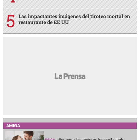
Las impactantes imágenes del tiroteo mortal en
restaurante de EE UU
AMIGA
¿Por qué a las mujeres les gusta tanto
AMIGA