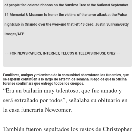
of people tied colored ribbons on the Survivor Tree at the National September
11 Memorial & Museum to honor the victims of the terror attack at the Pulse
nightclub in Orlando over the weekend that left 49 dead. Justin Sullivan/Getty
Images/AFP
== FOR NEWSPAPERS, INTERNET, TELCOS & TELEVISION USE ONLY ==
Familiares, amigos y miembros de la comunidad abarrotaron los funerales, que
se esperan continúen a lo largo de este fin de semana, luego de que la oficina
forense confirmara que entregó todos los cuerpos.
“Era un bailarín muy talentoso, que fue amado y
será extrañado por todos”, señalaba su obituario en
la casa funeraria Newcomer.
También fueron sepultados los restos de Christopher