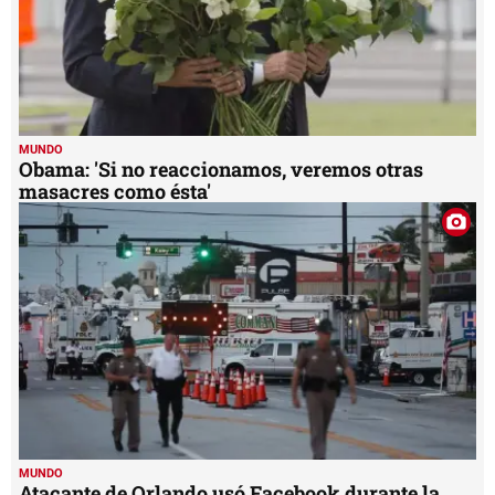
MUNDO
Obama: 'Si no reaccionamos, veremos otras
masacres como ésta'
MUNDO
Atacante de Orlando usó Facebook durante la