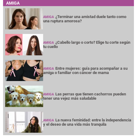
AMIGA
¿Terminar una amistad duele tanto como
AMIGA
una ruptura amorosa?
¿Cabello largo o corto? Elige tu corte según
AMIGA
tu cuello
Entre mujeres: guía para acompañar a su
AMIGA
amiga o familiar con cáncer de mama
Las perras que tienen cachorros pueden
AMIGA
tener una vejez más saludable
La nueva feminidad: entre la independencia
AMIGA
y el deseo de una vida más tranquila