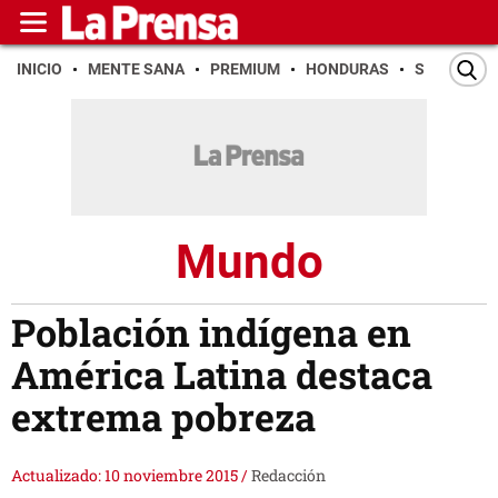
INICIO
MENTE SANA
PREMIUM
HONDURAS
SAN PEDR
Mundo
Población indígena en
América Latina destaca
extrema pobreza
Actualizado: 10 noviembre 2015
/
Redacción