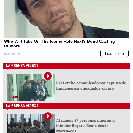
LA PRENSA VIDEOS
BCH emite comunicado por captura de
funcionarios vinculados al caso
LA PRENSA VIDEOS
Al menos 57 personas mueren al
intentar llegar a Ceuta desde
Marruecos