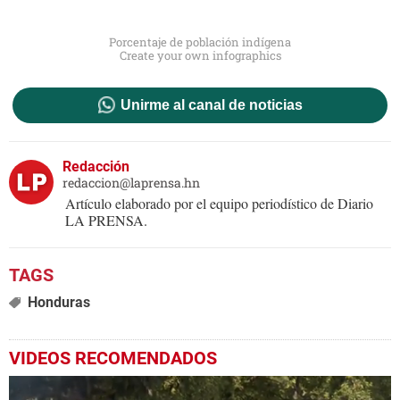
Porcentaje de población indígena
Create your own infographics
Unirme al canal de noticias
Redacción
redaccion@laprensa.hn
Artículo elaborado por el equipo periodístico de Diario
LA PRENSA.
Honduras
VIDEOS RECOMENDADOS