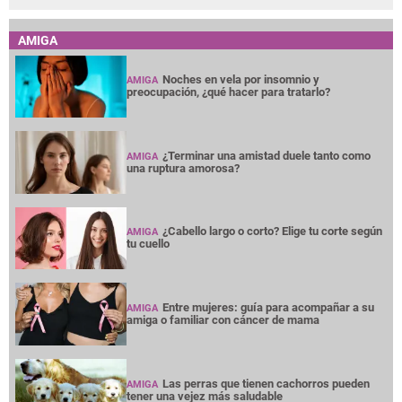
AMIGA
Noches en vela por insomnio y
AMIGA
preocupación, ¿qué hacer para tratarlo?
¿Terminar una amistad duele tanto como
AMIGA
una ruptura amorosa?
¿Cabello largo o corto? Elige tu corte según
AMIGA
tu cuello
Entre mujeres: guía para acompañar a su
AMIGA
amiga o familiar con cáncer de mama
Las perras que tienen cachorros pueden
AMIGA
tener una vejez más saludable