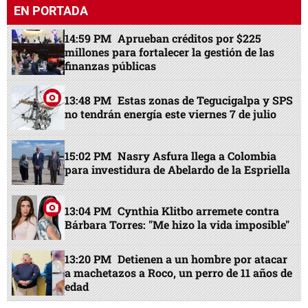
EN PORTADA
14:59 PM
Aprueban créditos por $225
millones para fortalecer la gestión de las
finanzas públicas
13:48 PM
Estas zonas de Tegucigalpa y SPS
no tendrán energía este viernes 7 de julio
15:02 PM
Nasry Asfura llega a Colombia
para investidura de Abelardo de la Espriella
13:04 PM
Cynthia Klitbo arremete contra
Bárbara Torres: "Me hizo la vida imposible"
13:20 PM
Detienen a un hombre por atacar
a machetazos a Roco, un perro de 11 años de
edad