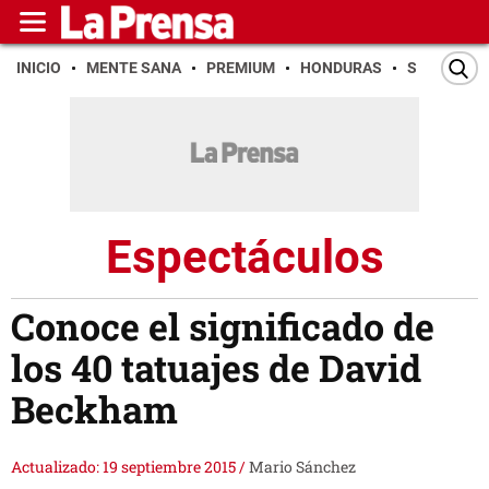
INICIO
MENTE SANA
PREMIUM
HONDURAS
SAN PEDR
Espectáculos
Conoce el significado de
los 40 tatuajes de David
Beckham
Actualizado: 19 septiembre 2015
/
Mario Sánchez