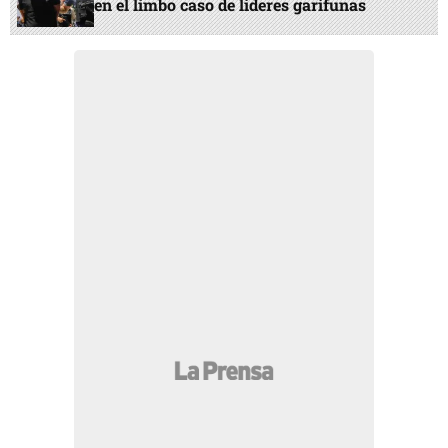
en el limbo caso de líderes garífunas