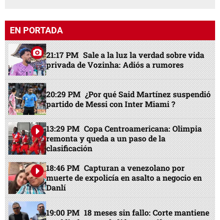
EN PORTADA
21:17 PM
Sale a la luz la verdad sobre vida
privada de Vozinha: Adiós a rumores
20:29 PM
¿Por qué Said Martínez suspendió
partido de Messi con Inter Miami ?
13:29 PM
Copa Centroamericana: Olimpia
remonta y queda a un paso de la
clasificación
18:46 PM
Capturan a venezolano por
muerte de expolicía en asalto a negocio en
Danlí
19:00 PM
18 meses sin fallo: Corte mantiene