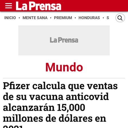
INICIO
MENTE SANA
PREMIUM
HONDURAS
SAN PEDR
Mundo
Pfizer calcula que ventas
de su vacuna anticovid
alcanzarán 15,000
millones de dólares en