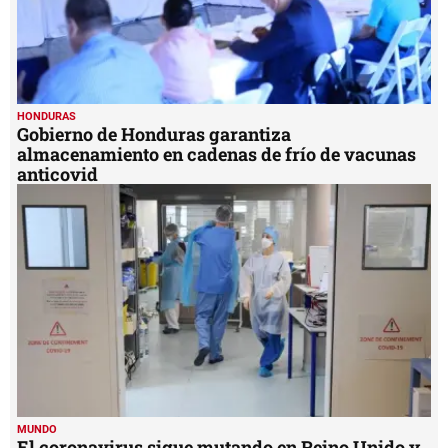
HONDURAS
Gobierno de Honduras garantiza
almacenamiento en cadenas de frío de vacunas
anticovid
MUNDO
El coronavirus sigue mutando en Reino Unido y