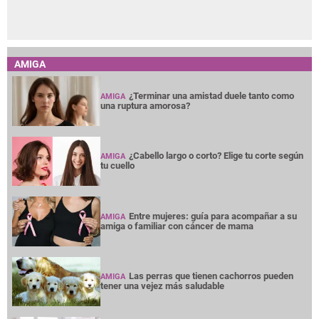
AMIGA
¿Terminar una amistad duele tanto como
AMIGA
una ruptura amorosa?
¿Cabello largo o corto? Elige tu corte según
AMIGA
tu cuello
Entre mujeres: guía para acompañar a su
AMIGA
amiga o familiar con cáncer de mama
Las perras que tienen cachorros pueden
AMIGA
tener una vejez más saludable