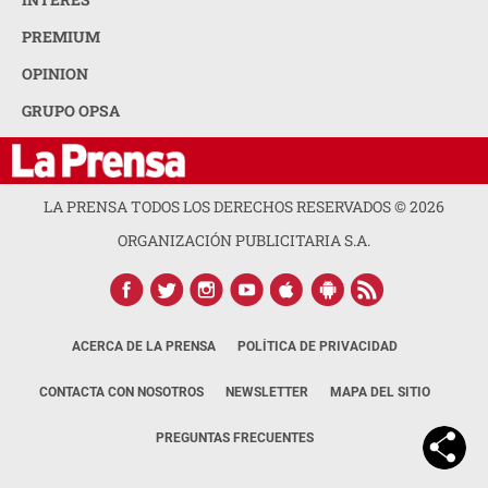
PREMIUM
OPINION
GRUPO OPSA
LA PRENSA TODOS LOS DERECHOS RESERVADOS ©
2026
ORGANIZACIÓN PUBLICITARIA S.A.
ACERCA DE LA PRENSA
POLÍTICA DE PRIVACIDAD
CONTACTA CON NOSOTROS
NEWSLETTER
MAPA DEL SITIO
PREGUNTAS FRECUENTES