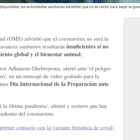
ponibles, las autoridades sanitarias advierten que no es razón para bajar la guar
ud (OMS) advirtió que el coronavirus no será la
insuficientes si no
avances sanitarios resultarán
ento global y el bienestar animal.
ros Adhanom Ghebreyesus, alertó ante 'el peligro
zo', en un mensaje de video grabado para la
Día Internacional de la Preparación ante
imer
á la última pandemia', afirmó y sostuvo que hay
andemia del coronavirus.
primer contagio con la variante británica de covid-