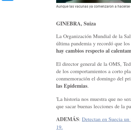
Aunque las vacunas ya comenzaron a hacerse dis
GINEBRA, Suiza
La Organización Mundial de la Sal
última pandemia y recordó que los 
hay cambios respecto al calentami
El director general de la OMS, Ted
de los comportamientos a corto pla
conmemoración el domingo del pr
las Epidemias
.
'La historia nos muestra que no ser
que sacar buenas lecciones de la p
ADEMÁS
:
Detectan en Suecia un 
19.