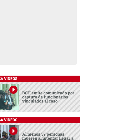
SA VIDEOS
BCH emite comunicado por
captura de funcionarios
vinculados al caso
SA VIDEOS
Al menos 57 personas
mueren al intentar llegar a