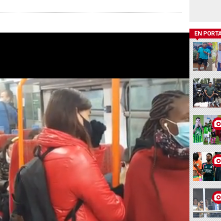
EN PORT