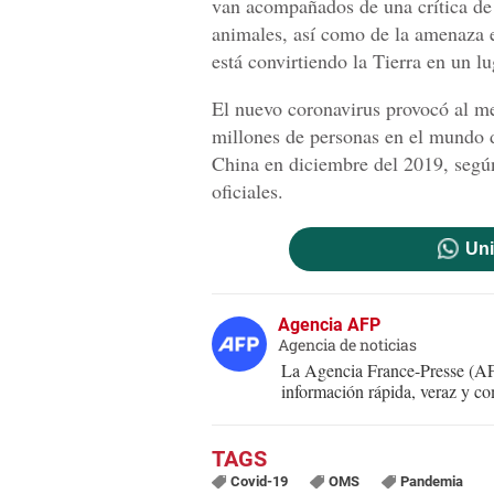
van acompañados de una crítica de 
animales, así como de la amenaza e
está convirtiendo la Tierra en un lug
El nuevo coronavirus provocó al me
millones de personas en el mundo d
China en diciembre del 2019, según
oficiales.
Uni
Agencia AFP
Agencia de noticias
La Agencia France-Presse (AFP
información rápida, veraz y co
Covid-19
OMS
Pandemia