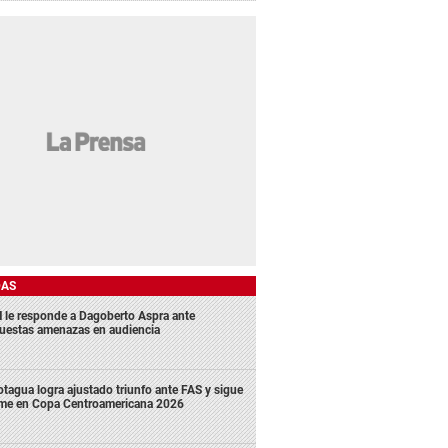
DAS
 le responde a Dagoberto Aspra ante
uestas amenazas en audiencia
tagua logra ajustado triunfo ante FAS y sigue
rme en Copa Centroamericana 2026