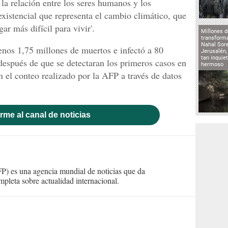
la relación entre los seres humanos y los
xistencial que representa el cambio climático, que
ar más difícil para vivir'.
Millones d
transforma
Nahal Sore
nos 1,75 millones de muertos e infectó a 80
Jerusalén,
tan inqui
espués de que se detectaran los primeros casos en
hermoso
 el conteo realizado por la AFP a través de datos
rme al canal de noticias
) es una agencia mundial de noticias que da
mpleta sobre actualidad internacional.