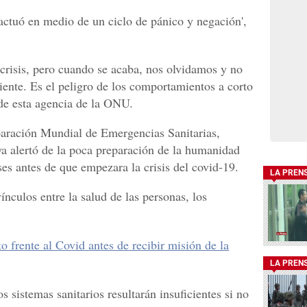
ctuó en medio de un ciclo de pánico y negación',
 crisis, pero cuando se acaba, nos olvidamos y no
iente. Es el peligro de los comportamientos a corto
 de esta agencia de la ONU.
paración Mundial de Emergencias Sanitarias,
a alertó de la poca preparación de la humanidad
s antes de que empezara la crisis del covid-19.
LA PREN
ínculos entre la salud de las personas, los
 frente al Covid antes de recibir misión de la
LA PREN
s sistemas sanitarios resultarán insuficientes si no