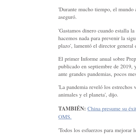
'Durante mucho tiempo, el mundo a
aseguró.
'Gastamos dinero cuando estalla la
hacemos nada para prevenir la sigu
plazo', lamentó el director general
El primer Informe anual sobre Pre
publicado en septiembre de 2019, y
ante grandes pandemias, pocos mese
'La pandemia reveló los estrechos v
animales y el planeta', dijo.
TAMBIÉN:
China presume su éxito
OMS.
'Todos los esfuerzos para mejorar lo