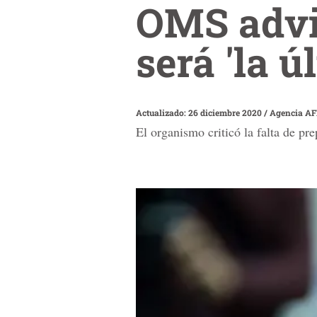
OMS advie
será 'la 
Actualizado: 26 diciembre 2020
/
Agencia A
El organismo criticó la falta de p