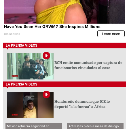
LA PRENSA VIDEOS
BCH emite comunicado por captura de
funcionarios vinculados al caso
LA PRENSA VIDEOS
Hondureño denuncia que ICE lo
deportó “a la fuerza” a África
México refuerza seguridad en
Activistas piden a mesa de diálogo