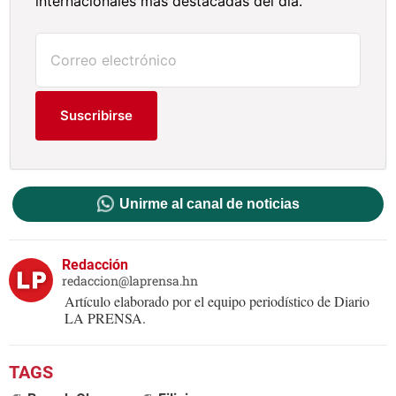
internacionales más destacadas del día.
Suscribirse
Unirme al canal de noticias
Redacción
redaccion@laprensa.hn
Artículo elaborado por el equipo periodístico de Diario
LA PRENSA.