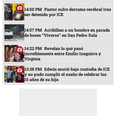
14:50 PM
Pastor sufre derrame cerebral tras
ser detenido por ICE
14:57 PM
Acribillan a un hombre en parada
de buses “Viveros” en San Pedro Sula
14:22 PM
Revelan lo qué pasó
increíblemente entre Emilio Izaguirre y
Virginia
13:38 PM
Edwin murió bajo custodia de ICE
y no pudo cumplir el sueño de celebrar los
15 años de su hija