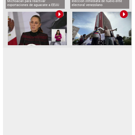
Michoacán para reactivar
elección inmediata de nuevo ente
exportaciones de aguacate a EEUU
electoral venezolano