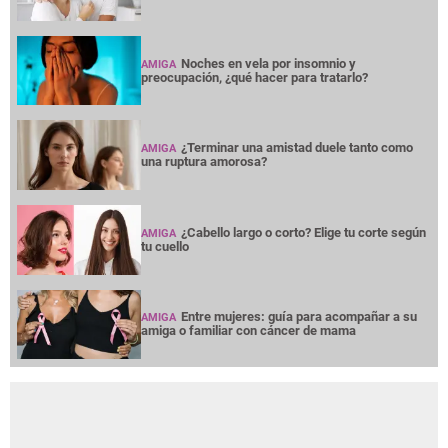
Noches en vela por insomnio y
AMIGA
preocupación, ¿qué hacer para tratarlo?
¿Terminar una amistad duele tanto como
AMIGA
una ruptura amorosa?
¿Cabello largo o corto? Elige tu corte según
AMIGA
tu cuello
Entre mujeres: guía para acompañar a su
AMIGA
amiga o familiar con cáncer de mama