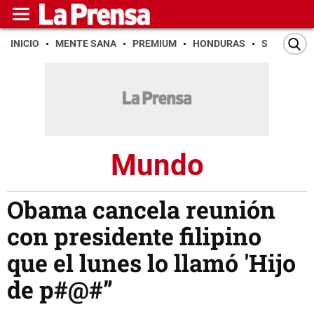
INICIO
MENTE SANA
PREMIUM
HONDURAS
SAN PEDR
Mundo
Obama cancela reunión
con presidente filipino
que el lunes lo llamó 'Hijo
de p#@#”