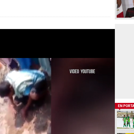
EN PORT