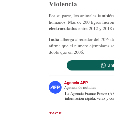
Violencia
también 
Por su parte, los animales
humanos. Más de 200 tigres fueron
electrocutados
entre 2012 y 2018 e
India
alberga alrededor del 70% d
afirma que el número ejemplares se
doble que en 2006.
Uni
Agencia AFP
Agencia de noticias
La Agencia France-Presse (AFP
información rápida, veraz y co