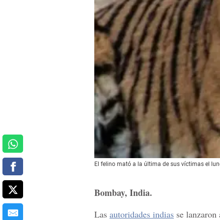
El felino mató a la última de sus víctimas el lu
Bombay, India.
Las
autoridades indias
se lanzaron 