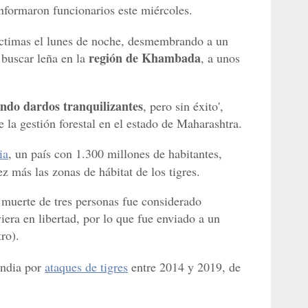
informaron funcionarios este miércoles.
víctimas el lunes de noche, desmembrando a un
región de Khambada
 buscar leña en la
, a unos
ando dardos tranquilizantes
, pero sin éxito',
 la gestión forestal en el estado de Maharashtra.
ia
, un país con 1.300 millones de habitantes,
 más las zonas de hábitat de los tigres.
a muerte de tres personas fue considerado
viera en libertad, por lo que fue enviado a un
ro).
India por
ataques de tigres
entre 2014 y 2019, de