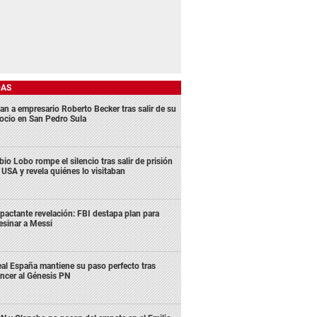
DAS
an a empresario Roberto Becker tras salir de su
ocio en San Pedro Sula
bio Lobo rompe el silencio tras salir de prisión
 USA y revela quiénes lo visitaban
pactante revelación: FBI destapa plan para
esinar a Messi
al España mantiene su paso perfecto tras
ncer al Génesis PN