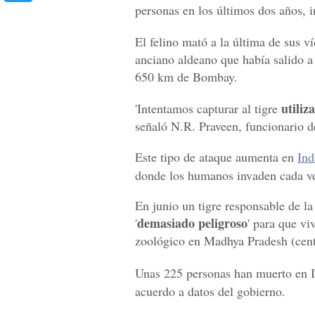
personas en los últimos dos años, 
El felino mató a la última de sus 
anciano aldeano que había salido a
650 km de Bombay.
utiliz
'Intentamos capturar al tigre
señaló N.R. Praveen, funcionario de
Este tipo de ataque aumenta en
Ind
donde los humanos invaden cada vez
En junio un tigre responsable de l
demasiado peligroso
'
' para que vi
zoológico en Madhya Pradesh (cent
Unas 225 personas han muerto en 
acuerdo a datos del gobierno.