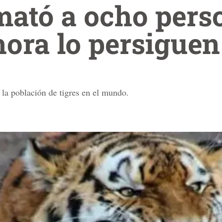
mató a ocho pers
hora lo persiguen
 la población de tigres en el mundo.