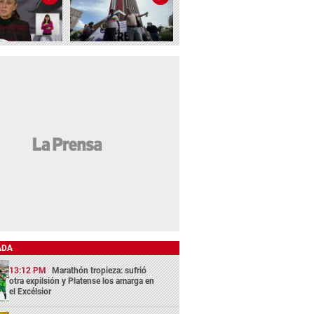
ADA
13:12 PM
Marathón tropieza: sufrió
otra expilsión y Platense los amarga en
el Excélsior