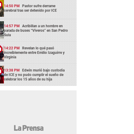
14:50 PM
Pastor sufre derrame
cerebral tras ser detenido por ICE
14:57 PM
Acribillan a un hombre en
parada de buses “Viveros” en San Pedro
Sula
14:22 PM
Revelan lo qué pasó
increíblemente entre Emilio Izaguirre y
Virginia
13:38 PM
Edwin murió bajo custodia
de ICE y no pudo cumplir el sueño de
celebrar los 15 años de su hija