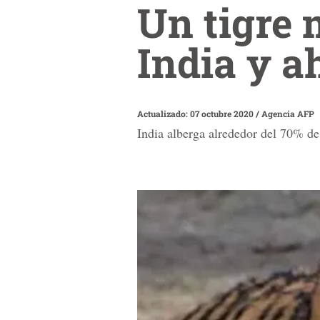
Un tigre 
India y a
Actualizado: 07 octubre 2020
/
Agencia AFP
India alberga alrededor del 70% de