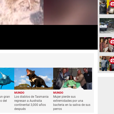
MUNDO
MUNDO
 un gran
Los diablos de Tasmania
Mujer pierde sus
o del
regresan a Australia
extremidades por una
continental 3,000 años
bacteria en la saliva de sus
después
perros