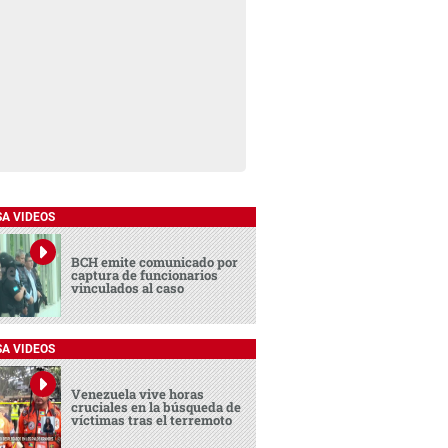
SA VIDEOS
BCH emite comunicado por
captura de funcionarios
vinculados al caso
SA VIDEOS
Venezuela vive horas
cruciales en la búsqueda de
víctimas tras el terremoto