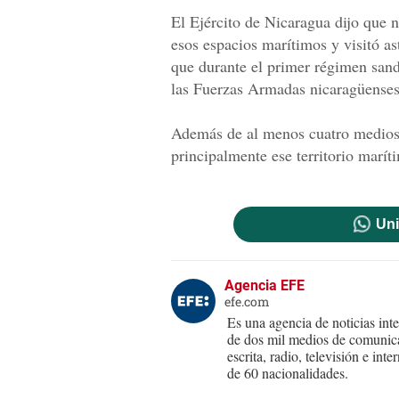
El Ejército de Nicaragua dijo que n
esos espacios marítimos y visitó ast
que durante el primer régimen san
las Fuerzas Armadas nicaragüenses
Además de al menos cuatro medios a
principalmente ese territorio marít
Uni
Agencia EFE
efe.com
Es una agencia de noticias int
de dos mil medios de comunica
escrita, radio, televisión e in
de 60 nacionalidades.