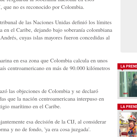
CIJ, que no es reconocido por Colombia.
ibunal de las Naciones Unidas definió los límites
 en el Caribe, dejando bajo soberanía colombiana
n Andrés, cuyas islas mayores fueron concedidas al
marina en esa zona que Colombia calcula en unos
país centroamericano en más de 90.000 kilómetros
LA PREN
azó las objeciones de Colombia y se declaró
as que la nación centroamericana interpuso en
itigio marítimo en el Caribe.
LA PREN
antemente esa decisión de la CIJ, al considerar
orma y no de fondo, 'ya era cosa juzgada'.