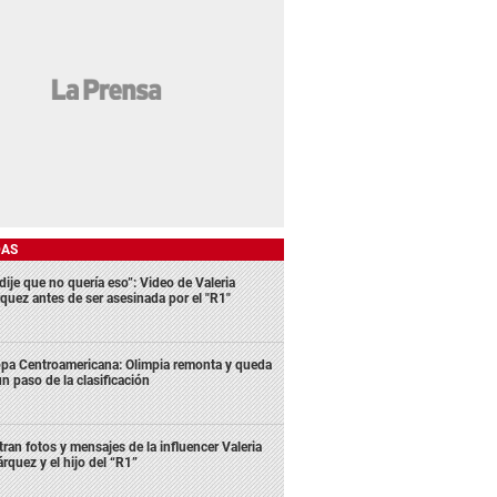
DAS
dije que no quería eso”: Video de Valeria
quez antes de ser asesinada por el "R1"
pa Centroamericana: Olimpia remonta y queda
un paso de la clasificación
ltran fotos y mensajes de la influencer Valeria
rquez y el hijo del “R1”