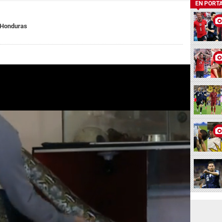
EN PORT
 Honduras