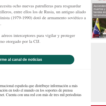
ecesita ocho nuevas patrulleras para resguardar
Ascienden 
muertos y 
illeros, entre ellos los de Rusia, un antiguo aliado
heridos en
terremoto
dinista (1979-1990) dotó de armamento soviético a
.
éreos interceptores para vigilar y proteger
imo otorgado por la CIJ.
rme al canal de noticias
ernacional española que distribuye información a más
ción en todo el mundo en los soportes de prensa
ternet. Cuenta con una red con más de tres mil periodistas