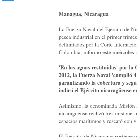
Managua, Nicaragua
La Fuerza Naval del Ejército de N
pesca industrial en el primer trime
delimitados por la Corte Internacio
Colombia, informó este miércoles u
'En las aguas restituidas' por l
2012, la Fuerza Naval 'cumplió 4
garantizando la cobertura y segu
indicó el Ejército nicaragüense e
Asimismo, la denominada 'Misión P
nicaragüense realizó tres misiones
espacios marítimos y rescató con v
El Ejército de Nicaragua sostiene 