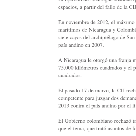
espacios, a partir del fallo de la 
En noviembre de 2012, el máximo tr
marítimos de Nicaragua y Colombia
siete cayos del archipiélago de Sa
país andino en 2007.
A Nicaragua le otorgó una franja 
75.000 kilómetros cuadrados y el 
cuadrados.
El pasado 17 de marzo, la CIJ rech
competente para juzgar dos demand
2013 contra el país andino por el l
El Gobierno colombiano rechazó taj
que el tema, que trató asuntos de f