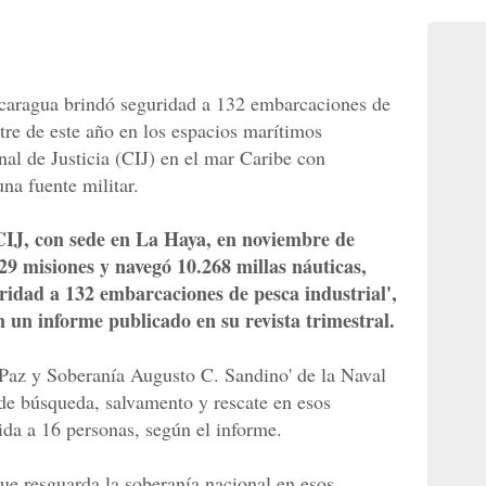
icaragua brindó seguridad a 132 embarcaciones de
stre de este año en los espacios marítimos
nal de Justicia (CIJ) en el mar Caribe con
na fuente militar.
a CIJ, con sede en La Haya, en noviembre de
29 misiones y navegó 10.268 millas náuticas,
ridad a 132 embarcaciones de pesca industrial',
n un informe publicado en su revista trimestral.
az y Soberanía Augusto C. Sandino' de la Naval
 de búsqueda, salvamento y rescate en esos
ida a 16 personas, según el informe.
que resguarda la soberanía nacional en esos