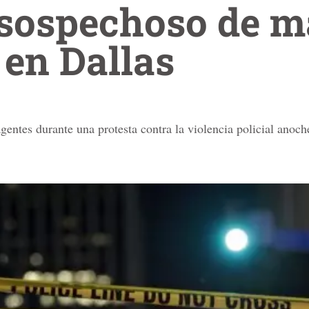
 sospechoso de m
 en Dallas
entes durante una protesta contra la violencia policial anoch