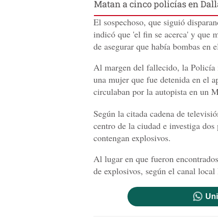
Matan a cinco policías en Dall
El sospechoso, que siguió disparan
indicó que 'el fin se acerca' y que
de asegurar que había bombas en el
Al margen del fallecido, la Policía
una mujer que fue detenida en el a
circulaban por la autopista en un 
Según la citada cadena de televisió
centro de la ciudad e investiga dos
contengan explosivos.
Al lugar en que fueron encontrados
de explosivos, según el canal lo
Uni