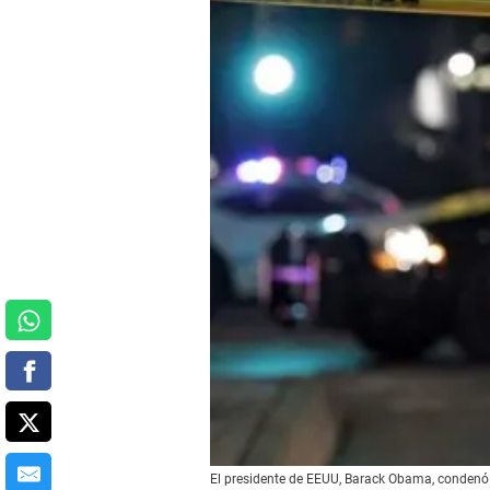
El presidente de EEUU, Barack Obama, condenó ho