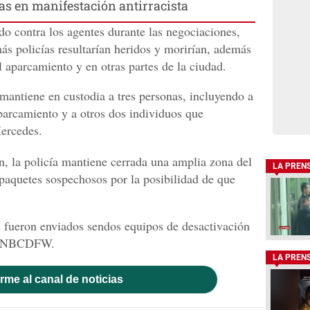
as en manifestación antirracista
do contra los agentes durante las negociaciones,
 más policías resultarían heridos y morirían, además
 aparcamiento y en otras partes de la ciudad.
 mantiene en custodia a tres personas, incluyendo a
parcamiento y a otros dos individuos que
Mercedes.
n, la policía mantiene cerrada una amplia zona del
LA PREN
 paquetes sospechosos por la posibilidad de que
 fueron enviados sendos equipos de desactivación
cal NBCDFW.
LA PREN
rme al canal de noticias