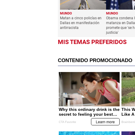
MUNDO
MUNDO
Matan a cinco policías en
Obama condena 
Dallas en manifestación
matanza en Dalla
antirracista
promete que 'se h
justicia'
MIS TEMAS PREFERIDOS