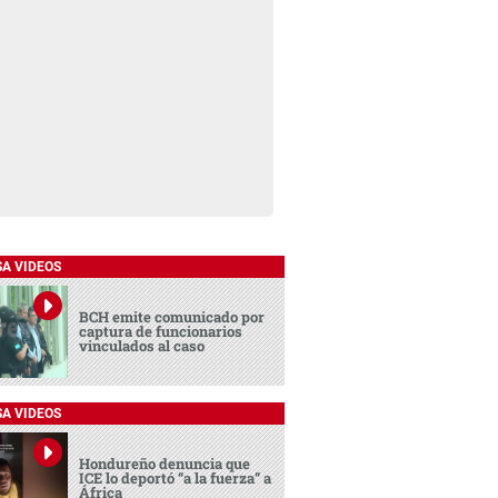
SA VIDEOS
BCH emite comunicado por
captura de funcionarios
vinculados al caso
SA VIDEOS
Hondureño denuncia que
ICE lo deportó “a la fuerza” a
África