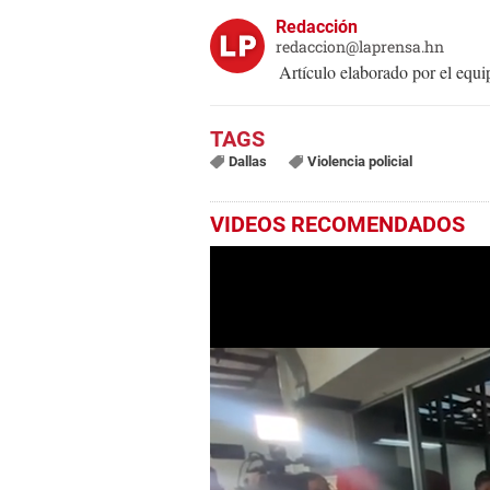
Redacción
redaccion@laprensa.hn
Artículo elaborado por el eq
Dallas
Violencia policial
VIDEOS RECOMENDADOS