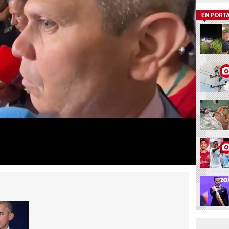
EN PORT