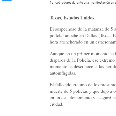
francotiradores durante una manifestación en pro
Texas, Estados Unidos
El sospechoso de la matanza de 5 a
policial anoche en Dallas (Texas, 
hora atrincherado en un estaciona
Aunque en un primer momento se i
disparos de la Policía, ese extremo
momento se desconoce si las herida
autoinfligidas.
El fallecido era uno de los presunt
muerte de 5 policías y que dejó a o
en un estacionamiento y aseguró ha
ciudad.