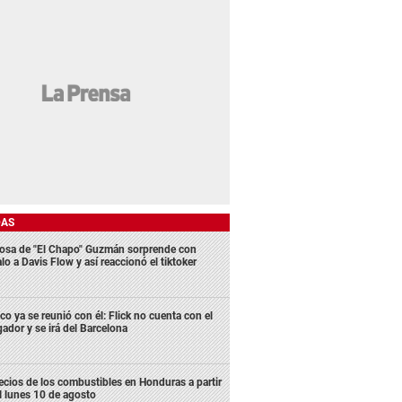
DAS
osa de "El Chapo" Guzmán sorprende con
lo a Davis Flow y así reaccionó el tiktoker
co ya se reunió con él: Flick no cuenta con el
gador y se irá del Barcelona
ecios de los combustibles en Honduras a partir
l lunes 10 de agosto