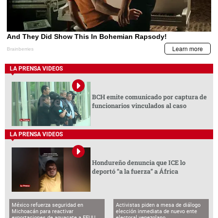
LA PRENSA VIDEOS
BCH emite comunicado por captura de
funcionarios vinculados al caso
LA PRENSA VIDEOS
Hondureño denuncia que ICE lo
deportó “a la fuerza” a África
México refuerza seguridad en
Activistas piden a mesa de diálogo
Michoacán para reactivar
elección inmediata de nuevo ente
exportaciones de aguacate a EEUU
electoral venezolano