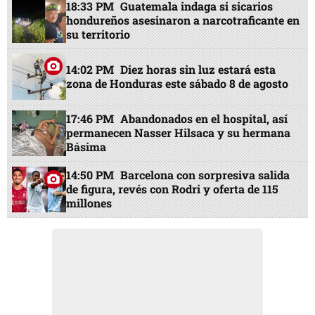
18:33 PM
Guatemala indaga si sicarios
hondureños asesinaron a narcotraficante en
su territorio
14:02 PM
Diez horas sin luz estará esta
zona de Honduras este sábado 8 de agosto
17:46 PM
Abandonados en el hospital, así
permanecen Nasser Hilsaca y su hermana
Básima
14:50 PM
Barcelona con sorpresiva salida
de figura, revés con Rodri y oferta de 115
millones