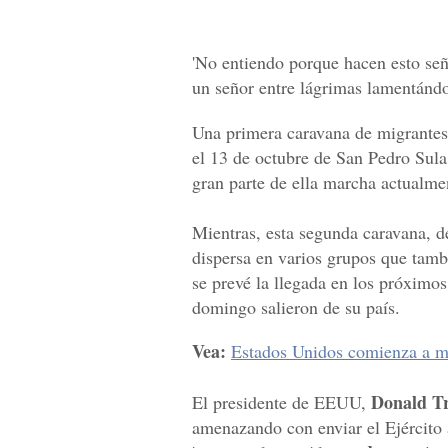
'No entiendo porque hacen esto señ
un señor entre lágrimas lamentánd
Una primera caravana de migrante
el 13 de octubre de San Pedro Sula
gran parte de ella marcha actualm
Mientras, esta segunda caravana, d
dispersa en varios grupos que tamb
se prevé la llegada en los próximos
domingo salieron de su país.
Vea:
Estados Unidos comienza a mov
Donald T
El presidente de EEUU,
amenazando con enviar el Ejército 