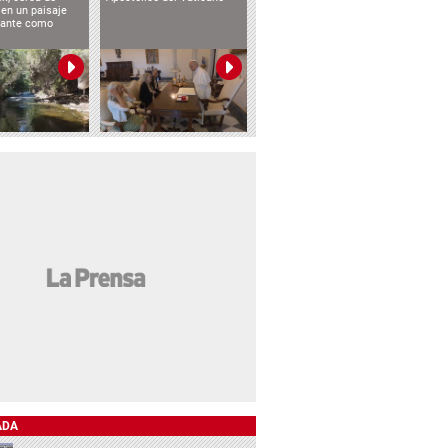
 en un paisaje
etante como
ADA