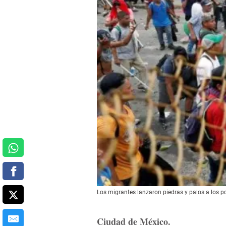
Los migrantes lanzaron piedras y palos a los p
Ciudad de México.