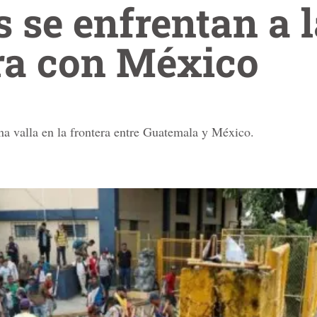
 se enfrentan a l
ra con México
a valla en la frontera entre Guatemala y México.