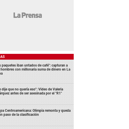
DAS
s paquetes iban untados de café": capturan a
s hombres con millonaria suma de dinero en La
ba
e dije que no quería eso”: Video de Valeria
rquez antes de ser asesinada por el "R1"
pa Centroamericana: Olimpia remonta y queda
un paso de la clasificación