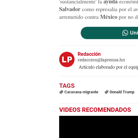
ayuda
'sustancialmente' la
económi
Salvador
como represalia por el av
México
arremetido contra
por no d
Uni
Redacción
redaccion@laprensa.hn
Artículo elaborado por el eq
Caravana migrante
Donald Trump
VIDEOS RECOMENDADOS