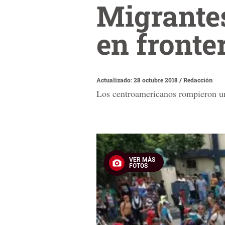
Migrantes
en fronte
Actualizado: 28 octubre 2018
/
Redacción
Los centroamericanos rompieron un
VER MÁS
FOTOS