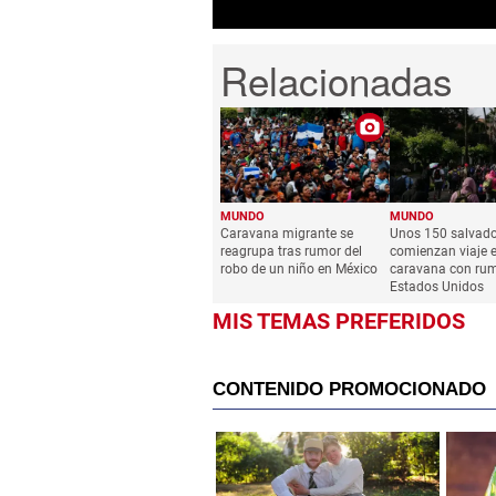
MUNDO
MUNDO
Caravana migrante se
Unos 150 salvad
reagrupa tras rumor del
comienzan viaje 
robo de un niño en México
caravana con ru
Estados Unidos
MIS TEMAS PREFERIDOS