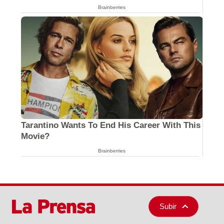
Brainberries
Tarantino Wants To End His Career With This
Movie?
Brainberries
Subir