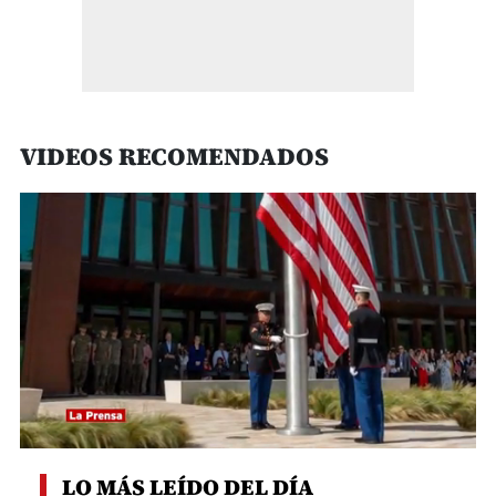
VIDEOS RECOMENDADOS
0
seconds
LO MÁS LEÍDO DEL DÍA
of