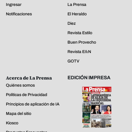
Ingresar
La Prensa
Notificaciones
El Heraldo
Diez
Revista Estilo
Buen Provecho
Revista E&N
GOTV
Acerca de La Prensa
EDICIÓN IMPRESA
Quiénes somos
Políticas de Privacidad
Principios de aplicación de IA
Mapa del sitio
Kiosco