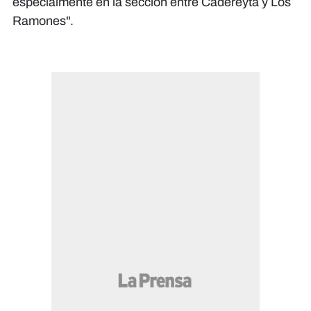
especialmente en la sección entre Cadereyta y Los
Ramones".