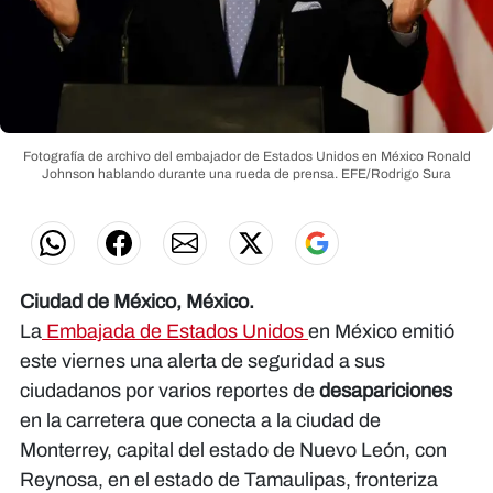
Fotografía de archivo del embajador de Estados Unidos en México Ronald
Johnson hablando durante una rueda de prensa.
EFE/Rodrigo Sura
Ciudad de México, México.
La
Embajada de Estados Unidos
en México emitió
este viernes una alerta de seguridad a sus
ciudadanos por varios reportes de
desapariciones
en la carretera que conecta a la ciudad de
Monterrey, capital del estado de Nuevo León, con
Reynosa, en el estado de Tamaulipas, fronteriza