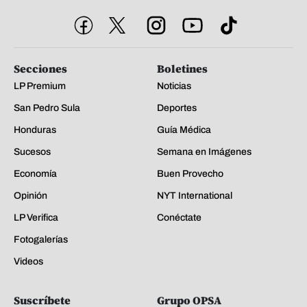
Secciones
Boletines
LP Premium
Noticias
San Pedro Sula
Deportes
Honduras
Guía Médica
Sucesos
Semana en Imágenes
Economía
Buen Provecho
Opinión
NYT International
LP Verifica
Conéctate
Fotogalerías
Videos
Suscríbete
Grupo OPSA