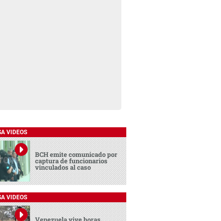
SA VIDEOS
BCH emite comunicado por
captura de funcionarios
vinculados al caso
SA VIDEOS
Venezuela vive horas