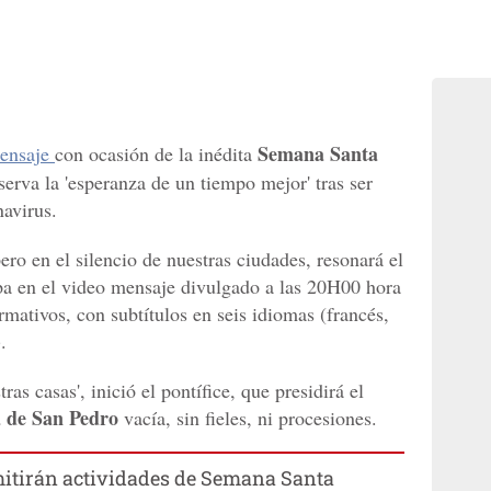
Semana Santa
ensaje
con ocasión de la inédita
serva la 'esperanza de un tiempo mejor' tras ser
navirus.
ero en el silencio de nuestras ciudades, resonará el
pa en el video mensaje divulgado a las 20H00 hora
formativos, con subtítulos en seis idiomas (francés,
.
as casas', inició el pontífice, que presidirá el
a de San Pedro
vacía, sin fieles, ni procesiones.
mitirán actividades de Semana Santa