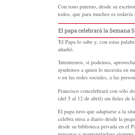
Con tono paterno, desde su escrito
todos, que para muchos es todavía m
El papa celebrará la Semana Sa
'El Papa lo sabe y, con estas palabr
añadió.
'Intentemos, si podemos, aprovecha
ayudemos a quien lo necesita en nu
o en las redes sociales, a las perso
Francisco concelebrará con sólo do
(del 5 al 12 de abril) sin fieles de 
El papa tuvo que adaptarse a la situ
celebra misa a diario desde la pequ
desde su biblioteca privada en el P
personas y manteniéndose siempre l