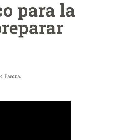
o para la
reparar
de Pascua.