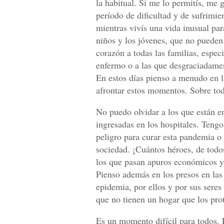
la habitual. Si me lo permitís, me
período de dificultad y de sufrimi
mientras vivís una vida inusual par
niños y los jóvenes, que no pueden s
corazón a todas las familias, espec
enfermo o a las que desgraciadament
En estos días pienso a menudo en la
afrontar estos momentos. Sobre todo
No puedo olvidar a los que están e
ingresadas en los hospitales. Tengo
peligro para curar esta pandemia o p
sociedad. ¡Cuántos héroes, de todo
los que pasan apuros económicos y 
Pienso además en los presos en las
epidemia, por ellos y por sus seres
que no tienen un hogar que los prot
Es un momento difícil para todos. 