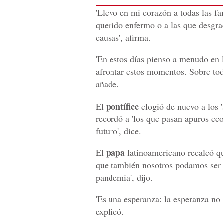
'Llevo en mi corazón a todas las fa
querido enfermo o a las que desgra
causas', afirma.
'En estos días pienso a menudo en l
afrontar estos momentos. Sobre todo
añade.
pontífice
El
elogió de nuevo a los '
recordó a 'los que pasan apuros ec
futuro', dice.
papa
El
latinoamericano recalcó qu
que también nosotros podamos ser m
pandemia', dijo.
'Es una esperanza: la esperanza no 
explicó.