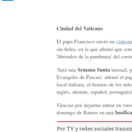
Ciudad del Vaticano
El papa Francisco envió un
videom
sin fieles, en la que afirmó que con
'liberados de la pandemia' del coro
Semana Santa
'Será una
inusual, p
Evangelio de Pascua', afirmó el pa
local italiana, el horario de los in
inglés, alemán, español, portugués)
'Gracias por dejarme entrar en vuestr
basílic
domingo de Ramos en una
Por TV y redes sociales trans