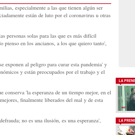
milias, especialmente a las que tienen algún ser
ciadamente están de luto por el coronavirus u otras
as personas solas para las que es más difícil
 pienso en los ancianos, a los que quiero tanto',
se exponen al peligro para curar esta pandemia' y
onómicos y están preocupados por el trabajo y el
LA PREN
e conserva 'la esperanza de un tiempo mejor, en el
ejores, finalmente liberados del mal y de esta
defrauda; no es una ilusión, es una esperanza',
LA PREN