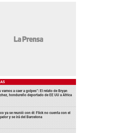
DAS
s vamos a caer a golpes”: El relato de Bryan
chez, hondureño deportado de EE UU a África
co ya se reunió con él: Flick no cuenta con el
gador y se irá del Barcelona