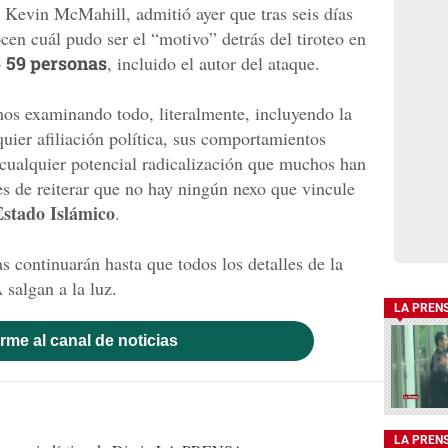
, Kevin McMahill, admitió ayer que tras seis días
cen cuál pudo ser el “motivo” detrás del tiroteo en
o
59 personas
, incluido el autor del ataque.
os examinando todo, literalmente, incluyendo la
uier afiliación política, sus comportamientos
 cualquier potencial radicalización que muchos han
s de reiterar que no hay ningún nexo que vincule
Estado Islámico
.
as continuarán hasta que todos los detalles de la
salgan a la luz.
LA PREN
rme al canal de noticias
LA PREN