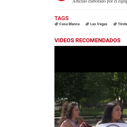
Artículo elaborado por el eq
Casa Blanca
Las Vegas
Tirot
VIDEOS RECOMENDADOS