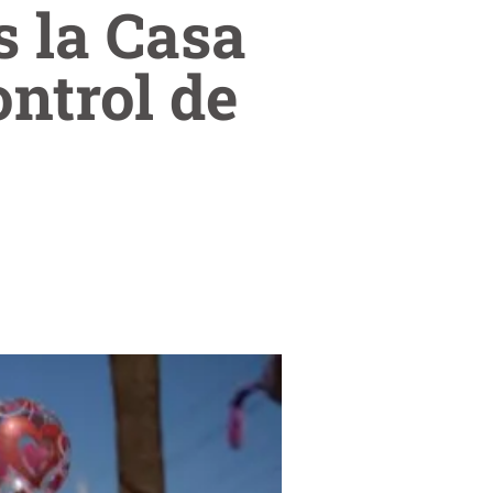
 la Casa
ntrol de