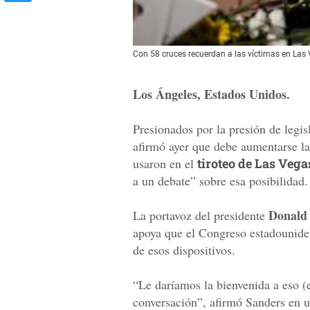
Con 58 cruces recuerdan a las víctimas en Las
Los Ángeles, Estados Unidos.
Presionados por la presión de legis
afirmó ayer que debe aumentarse la
usaron en el
tiroteo de Las Vega
a un debate” sobre esa posibilidad.
Donald
La portavoz del presidente
apoya que el Congreso estadouniden
de esos dispositivos.
“Le daríamos la bienvenida a eso (
conversación”, afirmó Sanders en un