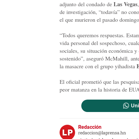
Las Vegas
adjunto del condado de
de investigación, “todavía” no cono
el que murieron el pasado doming
“Todos queremos respuestas. Estam
vida personal del sospechoso, cualq
sociales, su situación económica y
sostenido”, aseguró McMahill, ante
la masacre con el grupo yihadista
El oficial prometió que las pesquis
peor matanza en la historia de EUA 
Uni
Redacción
redaccion@laprensa.hn