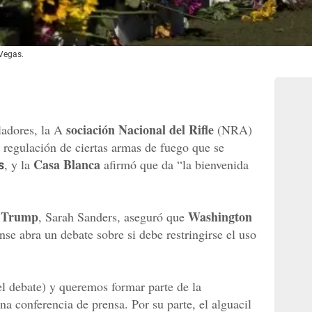
 Vegas.
sociación Nacional del Rifle
ladores, la A
(NRA)
 regulación de ciertas armas de fuego que se
Casa Blanca
s
, y la
afirmó que da “la bienvenida
 Trump
Washington
, Sarah Sanders, aseguró que
se abra un debate sobre si debe restringirse el uso
el debate) y queremos formar parte de la
a conferencia de prensa. Por su parte, el alguacil