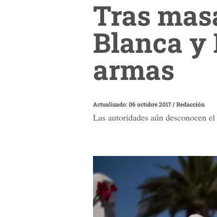
Tras masa
Blanca y 
armas
Actualizado: 06 octubre 2017
/
Redacción
Las autoridades aún desconocen el