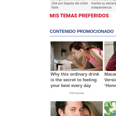
USA por llegada del ciclón
martes su declar
Nate
independencia
MIS TEMAS PREFERIDOS
CONTENIDO PROMOCIONADO
Why this ordinary drink
Macau
is the secret to feeling
Versi
your best every day
‘Home
CTA Favorite