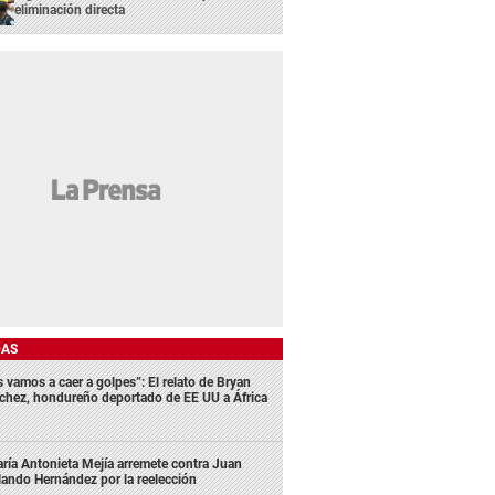
eliminación directa
DAS
s vamos a caer a golpes”: El relato de Bryan
chez, hondureño deportado de EE UU a África
ría Antonieta Mejía arremete contra Juan
lando Hernández por la reelección